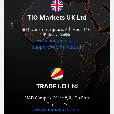
TIO Markets UK Ltd
8 Devonshire Square, 4th Floor 116,
Birleşik Krallık
www.tiomarkets.uk
support@tiomarkets.uk
TRADE I.O Ltd
IMAD Complex Office 8, Ile Du Port,
Seychelles
www.tiomarkets.com