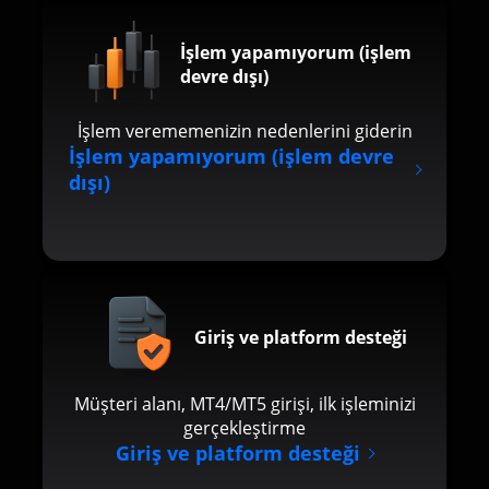
İşlem yapamıyorum (işlem
devre dışı)
İşlem verememenizin nedenlerini giderin
İşlem yapamıyorum (işlem devre
dışı)
Giriş ve platform desteği
Müşteri alanı, MT4/MT5 girişi, ilk işleminizi
gerçekleştirme
Giriş ve platform desteği