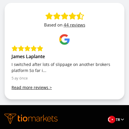
Based on
44 reviews
James Laplante
I switched after lots of slippage on another brokers
platform So far i...
5 ay önce
Read more reviews
>
TR