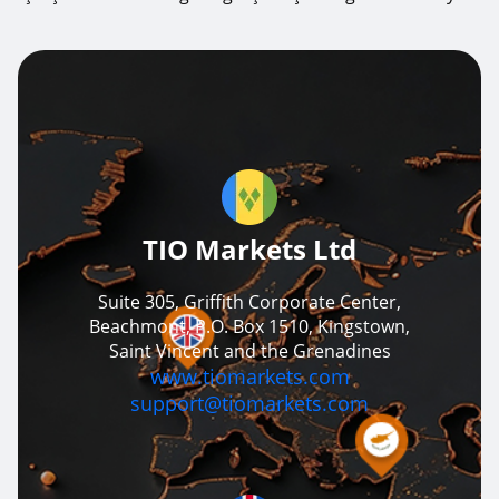
TIO Markets Ltd
Suite 305, Griffith Corporate Center,
Beachmont, P.O. Box 1510, Kingstown,
Saint Vincent and the Grenadines
www.tiomarkets.com
support@tiomarkets.com