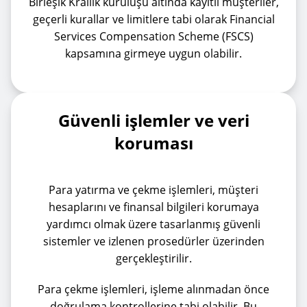
Birleşik Krallık kuruluşu altında kayıtlı müşteriler,
geçerli kurallar ve limitlere tabi olarak Financial
Services Compensation Scheme (FSCS)
kapsamına girmeye uygun olabilir.
Güvenli işlemler ve veri
koruması
Para yatırma ve çekme işlemleri, müşteri
hesaplarını ve finansal bilgileri korumaya
yardımcı olmak üzere tasarlanmış güvenli
sistemler ve izlenen prosedürler üzerinden
gerçekleştirilir.
Para çekme işlemleri, işleme alınmadan önce
doğrulama kontrollerine tabi olabilir. Bu