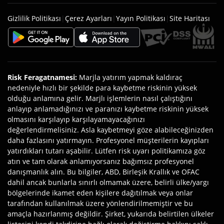
Gizlilik Politikası
|
Çerez Ayarları
|
Yayın Politikası
|
Site Haritası
Risk Feragatnamesi
:
Marjla yatırım yapmak kaldıraç
nedeniyle hızlı bir şekilde para kaybetme riskinin yüksek
olduğu anlamına gelir. Marjlı işlemlerin nasıl çalıştığını
anlayıp anlamadığınızı ve paranızı kaybetme riskinin yüksek
olmasını karşılayıp karşılayamayacağınızı
değerlendirmelisiniz. Asla kaybetmeyi göze alabileceğinizden
daha fazlasını yatırmayın. Profesyonel müşterilerin kayıpları
yatırdıkları tutarı aşabilir. Lütfen risk uyarı politikamıza göz
atın ve tam olarak anlamıyorsanız bağımsız profesyonel
danışmanlık alın. Bu bilgiler, ABD, Birleşik Krallık ve OFAC
dahil ancak bunlarla sınırlı olmamak üzere, belirli ülke/yargı
bölgelerinde ikamet eden kişilere dağıtılmak veya onlar
tarafından kullanılmak üzere yönlendirilmemiştir ve bu
amaçla hazırlanmış değildir. Şirket, yukarıda belirtilen ülkeler