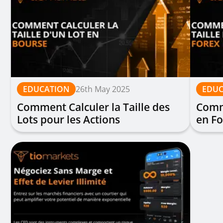
EDUCATION
26th May 2025
EDUC
Comment Calculer la Taille des
Comme
Lots pour les Actions
en F