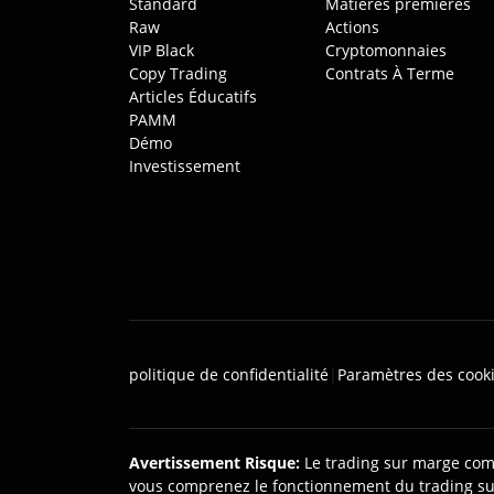
Standard
Matières premières
Raw
Actions
VIP Black
Cryptomonnaies
Copy Trading
Contrats À Terme
Articles Éducatifs
PAMM
Démo
Investissement
politique de confidentialité
|
Paramètres des cook
Avertissement Risque
:
Le trading sur marge comp
vous comprenez le fonctionnement du trading sur