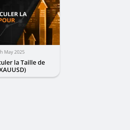
th May 2025
ler la Taille de
 (XAUUSD)