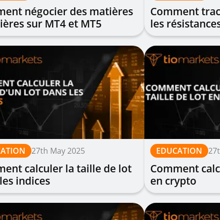
ent négocier des matières
Comment trace
ières sur MT4 et MT5
les résistance
ATION
27th May 2025
EDUCATION
27
nt calculer la taille de lot
Comment calcul
les indices
en crypto