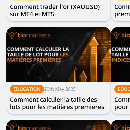
Comment trader l'or (XAUUSD)
Comm
sur MT4 et MT5
prem
EDUCATION
29th May 2025
EDUC
Comment calculer la taille des
Comme
lots pour les matières premières
pour 