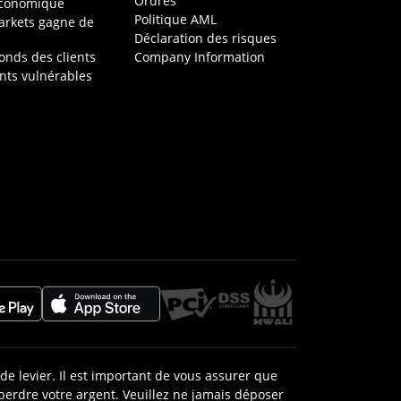
Ordres
économique
Politique AML
rkets gagne de
Déclaration des risques
onds des clients
Company Information
ents vulnérables
s
de levier. Il est important de vous assurer que
erdre votre argent. Veuillez ne jamais déposer