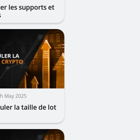
r les supports et
s
th May 2025
er la taille de lot