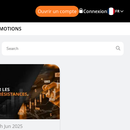
Ouvrir un compte
Connexion
FR
MOTIONS
h Jun 2025