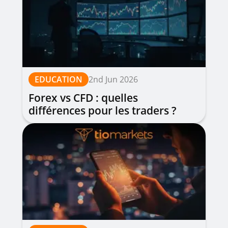
EDUCATION
2nd Jun 2026
Forex vs CFD : quelles
différences pour les traders ?