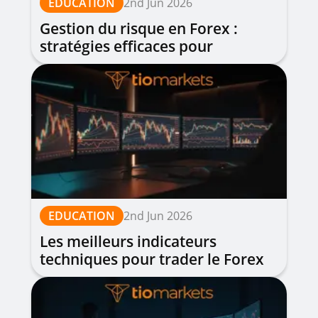
EDUCATION
2nd Jun 2026
Gestion du risque en Forex :
stratégies efficaces pour
protéger votre capital
EDUCATION
2nd Jun 2026
Les meilleurs indicateurs
techniques pour trader le Forex
en 2025