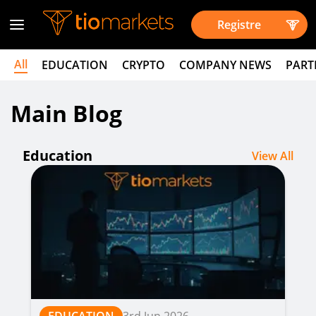
Registre
All
EDUCATION
CRYPTO
COMPANY NEWS
PART
Main Blog
Education
View All