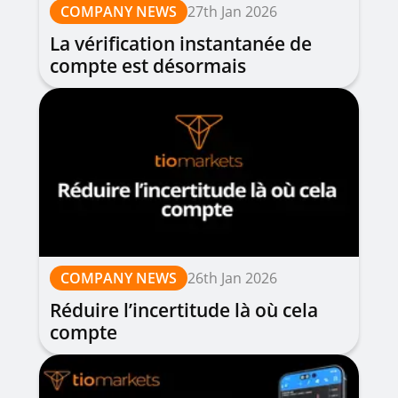
COMPANY NEWS
27th Jan 2026
La vérification instantanée de
compte est désormais
disponible
COMPANY NEWS
26th Jan 2026
Réduire l’incertitude là où cela
compte