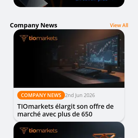
Company News
View All
COMPANY NEWS
2nd Jun 2026
TIOmarkets élargit son offre de
marché avec plus de 650
nouvelles actions