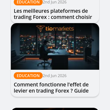
EDUCATION
2nd Jun 2026
Les meilleures plateformes de
trading Forex : comment choisir
?
EDUCATION
2nd Jun 2026
Comment fonctionne l’effet de
levier en trading Forex ? Guide
complet