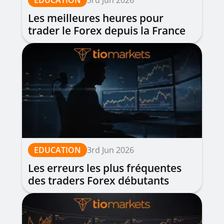
EDUCATION
3rd Jun 2026
Les meilleures heures pour
trader le Forex depuis la France
| Guide complet
EDUCATION
3rd Jun 2026
Les erreurs les plus fréquentes
des traders Forex débutants