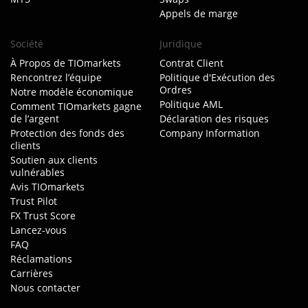
Appels de marge
Société
Juridique
À Propos de TIOmarkets
Contrat Client
Rencontrez l’équipe
Politique d'Exécution des
Ordres
Notre modèle économique
Politique AML
Comment TIOmarkets gagne
de l’argent
Déclaration des risques
Protection des fonds des
Company Information
clients
Soutien aux clients
vulnérables
Avis TIOmarkets
Trust Pilot
FX Trust Score
Lancez-vous
FAQ
Réclamations
Carrières
Nous contacter