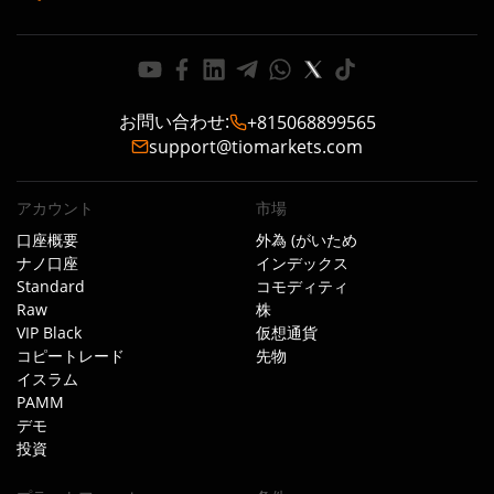
お問い合わせ
:
+815068899565
support@tiomarkets.com
アカウント
市場
口座概要
外為 (がいため
ナノ口座
インデックス
Standard
コモディティ
Raw
株
VIP Black
仮想通貨
コピートレード
先物
イスラム
PAMM
デモ
投資