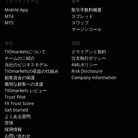
プラットフォーム
条件
Mobile App
取引手数料概要
MT4
スプレッド
MT5
スワップ
マージンコール
会社
法的
TIOmarketsについて
クライアント契約
チームのご紹介
注文執行ポリシー
当社のビジネスモデル
AMLポリシー
TIOmarketsの収益の仕組み
Risk Disclosure
顧客資金の保護
Company Information
脆弱な顧客への支援
TIOmarkets レビュー
Trust Pilot
FX Trust Score
Get Started
よくある質問
苦情
採用情報
お問い合わせ