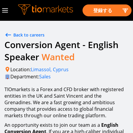
登録する
Back to careers
Conversion Agent - English
Speaker
Wanted
Location:
Limassol, Cyprus
Department:
Sales
TIOmarkets is a Forex and CFD broker with registered
entities in the UK and Saint Vincent and the
Grenadines. We are a fast growing and ambitious
company that provides access to global financial
markets through our online trading platform.
An opportunity exists to join our team as a
English
Conversion Agent
. If you are a high-caliber individual