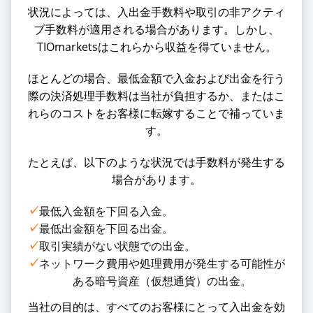
状況によっては、入出金手数料や取引の非アクティ
ブ手数料が適用される場合があります。しかし、
TIOmarketsはこれらから収益を得ていません。
ほとんどの場合、最低金額で入金および出金を行う
際の決済処理手数料は当社が負担するか、またはこ
れらのコストをお客様に転嫁することで補っていま
す。
たとえば、以下のような状況では手数料が発生する
場合があります。
✓
最低入金額を下回る入金。
✓
最低出金額を下回る出金。
✓
取引実績がない状態での出金。
✓
ネットワーク費用や処理費用が発生する可能性が
ある暗号資産（仮想通貨）の出金。
当社の目的は、すべてのお客様にとって入出金を効