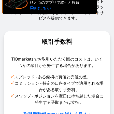
す。多くのブローカーと同様、これらの取引コスト
ひとつのアプリで取引と投資
により、世界の金融市場へのアクセス、取引プラッ
詳細はこちら
トフォーム、流動性、そしてカスタマーサポートサ
ービスを提供できます。
取引手数料
TIOmarketsでお取引いただく際のコストは、いく
つかの項目から発生する場合があります。
✓
スプレッド - ある銘柄の買値と売値の差。
✓
コミッション - 特定の口座タイプで適用される場
合がある取引手数料。
✓
スワップ - ポジションを翌日に持ち越した場合に
発生する受取または支払。