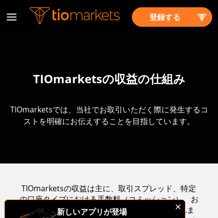
登録する
TIOmarketsの収益の仕組み
TIOmarketsでは、当社でお取引いただく際に発生するコ
ストを明確にお伝えすることを目指しています。
TIOmarketsの収益は主に、取引スプレッド、特定
の口座タイプにおける手数料（コミッション）、お
よびオーバーナイトのスワップ費用から得られま
新しいアプリが登場