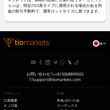
ョンは、特定の口座タイプに適用される場合がある別
途の取引手数料で、通常ロットサイズに基づきます。
JA
お問い合わせ
:
+815068899565
support@tiomarkets.com
アカウント
市場
口座概要
外為 (がいため
ナノ口座
インデックス