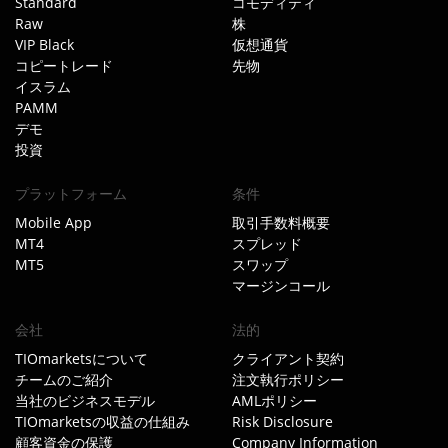
Standard
コモディティ
Raw
株
VIP Black
仮想通貨
コピートレード
先物
イスラム
PAMM
デモ
投資
プラットフォーム
条件
Mobile App
取引手数料概要
MT4
スプレッド
MT5
スワップ
マージンコール
会社
法的
TIOmarketsについて
クライアント契約
チームのご紹介
注文執行ポリシー
当社のビジネスモデル
AMLポリシー
TIOmarketsの収益の仕組み
Risk Disclosure
顧客資金の保護
Company Information