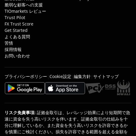
脆弱な顧客への支援
TIOmarkets レビュー
Trust Pilot
FX Trust Score
Get Started
よくある質問
苦情
採用情報
お問い合わせ
プライバシーポリシー
Cookie設定
編集方針
サイトマップ
|
|
|
リスク免責事項
:
証拠金取引は、レバレッジ効果により短期間で急
速に資金を失う高いリスクを伴います。証拠金取引の仕組みを十
分に理解しているか、また資金を失う高いリスクを許容できるか
を慎重にご検討ください。損失を許容できる範囲を超える金額を