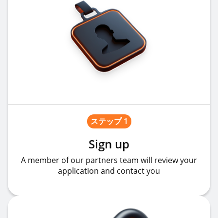
ステップ 1
Sign up
A member of our partners team will review your
application and contact you