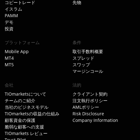
コピートレード
先物
イスラム
PAMM
デモ
投資
プラットフォーム
条件
Mobile App
取引手数料概要
MT4
スプレッド
MT5
スワップ
マージンコール
会社
法的
TIOmarketsについて
クライアント契約
チームのご紹介
注文執行ポリシー
当社のビジネスモデル
AMLポリシー
TIOmarketsの収益の仕組み
Risk Disclosure
顧客資金の保護
Company Information
脆弱な顧客への支援
TIOmarkets レビュー
Trust Pilot