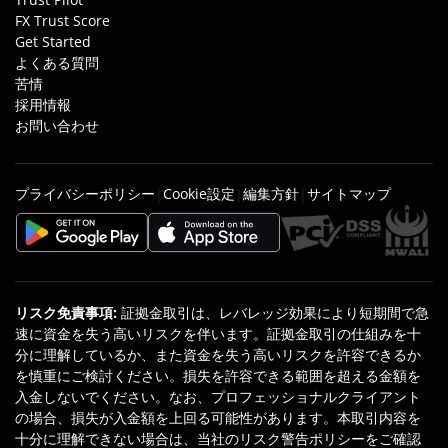
FX Trust Score
Get Started
よくある質問
苦情
採用情報
お問い合わせ
プライバシーポリシー
Cookie設定
編集方針
サイトマップ
|
|
|
リスク免責事項
:
証拠金取引は、レバレッジ効果により短期間で急
速に資金を失う高いリスクを伴います。証拠金取引の仕組みを十
分に理解しているか、また資金を失う高いリスクを許容できるか
を慎重にご検討ください。損失を許容できる範囲を超える金額を
入金しないでください。なお、プロフェッショナルクライアント
の場合、損失が入金額を上回る可能性があります。本取引内容を
十分に理解できない場合は、当社のリスク警告ポリシーをご確認