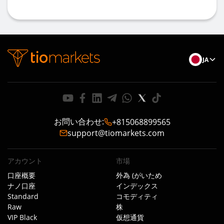
JA
お問い合わせ
:
+815068899565
support@tiomarkets.com
アカウント
市場
口座概要
外為 (がいため
ナノ口座
インデックス
Standard
コモディティ
Raw
株
VIP Black
仮想通貨