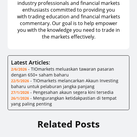
industry professionals and financial markets
enthusiasts committed to providing you
with trading education and financial markets
commentary. Our goal is to help empower
you with the knowledge you need to trade in
the markets effectively.
Latest Articles:
-
TIOmarkets meluaskan tawaran pasaran
2/6/2026
dengan 650+ saham baharu
-
TIOmarkets melancarkan Akaun Investing
22/5/2026
baharu untuk pelaburan jangka panjang
-
Pengesahan akaun segera kini tersedia
27/1/2026
-
Mengurangkan ketidakpastian di tempat
26/1/2026
yang paling penting
Related Posts