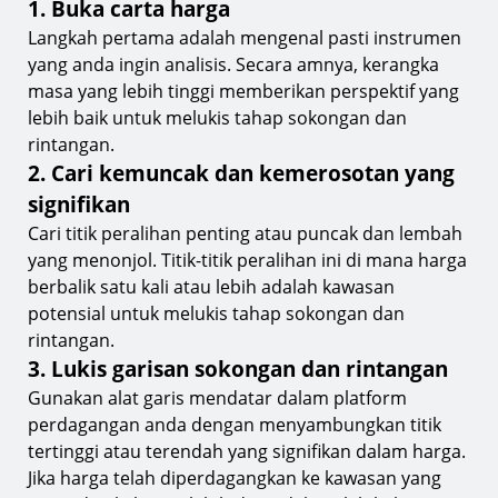
1. Buka carta harga
Kesimpulan
Langkah pertama adalah mengenal pasti instrumen
yang anda ingin analisis. Secara amnya, kerangka
Perluaskan pengetahuan anda bersama
TIOmarkets
masa yang lebih tinggi memberikan perspektif yang
lebih baik untuk melukis tahap sokongan dan
rintangan.
2. Cari kemuncak dan kemerosotan yang
signifikan
Cari titik peralihan penting atau puncak dan lembah
yang menonjol. Titik-titik peralihan ini di mana harga
berbalik satu kali atau lebih adalah kawasan
potensial untuk melukis tahap sokongan dan
rintangan.
3. Lukis garisan sokongan dan rintangan
Gunakan alat garis mendatar dalam platform
perdagangan anda dengan menyambungkan titik
tertinggi atau terendah yang signifikan dalam harga.
Jika harga telah diperdagangkan ke kawasan yang