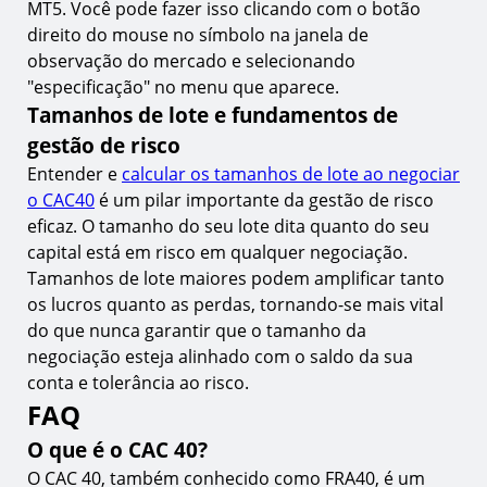
MT5. Você pode fazer isso clicando com o botão
direito do mouse no símbolo na janela de
observação do mercado e selecionando
"especificação" no menu que aparece.
Tamanhos de lote e fundamentos de
gestão de risco
Entender e
calcular os tamanhos de lote ao negociar
o CAC40
é um pilar importante da gestão de risco
eficaz. O tamanho do seu lote dita quanto do seu
capital está em risco em qualquer negociação.
Tamanhos de lote maiores podem amplificar tanto
os lucros quanto as perdas, tornando-se mais vital
do que nunca garantir que o tamanho da
negociação esteja alinhado com o saldo da sua
conta e tolerância ao risco.
FAQ
O que é o CAC 40?
O CAC 40, também conhecido como FRA40, é um