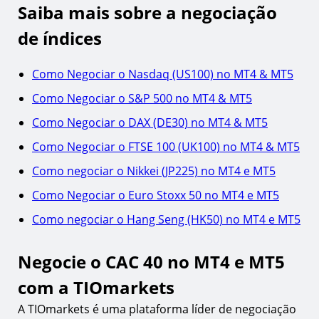
Saiba mais sobre a negociação
de índices
Como Negociar o Nasdaq (US100) no MT4 & MT5
Como Negociar o S&P 500 no MT4 & MT5
Como Negociar o DAX (DE30) no MT4 & MT5
Como Negociar o FTSE 100 (UK100) no MT4 & MT5
Como negociar o Nikkei (JP225) no MT4 e MT5
Como Negociar o Euro Stoxx 50 no MT4 e MT5
Como negociar o Hang Seng (HK50) no MT4 e MT5
Negocie o CAC 40 no MT4 e MT5
com a TIOmarkets
A TIOmarkets é uma plataforma líder de negociação