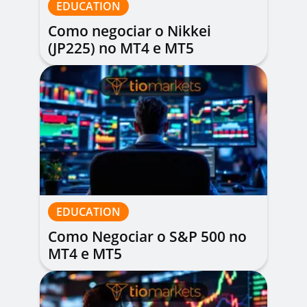
EDUCATION
Como negociar o Nikkei
(JP225) no MT4 e MT5
EDUCATION
Como Negociar o S&P 500 no
MT4 e MT5