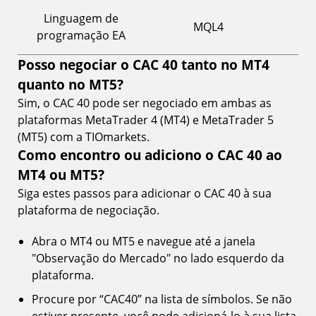
Linguagem de
MQL4
programação EA
Posso negociar o CAC 40 tanto no MT4
quanto no MT5?
Sim, o CAC 40 pode ser negociado em ambas as
plataformas MetaTrader 4 (MT4) e MetaTrader 5
(MT5) com a TIOmarkets.
Como encontro ou adiciono o CAC 40 ao
MT4 ou MT5?
Siga estes passos para adicionar o CAC 40 à sua
plataforma de negociação.
Abra o MT4 ou MT5 e navegue até a janela
"Observação do Mercado" no lado esquerdo da
plataforma.
Procure por “CAC40” na lista de símbolos. Se não
estiver presente, você pode adicioná-lo à sua lista