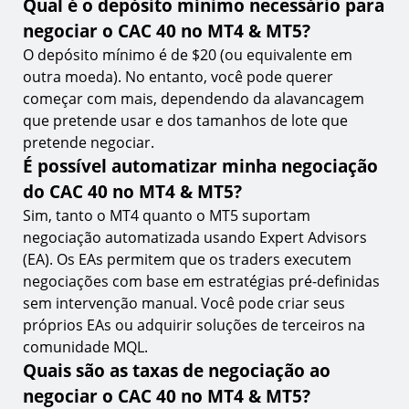
Qual é o depósito mínimo necessário para
negociar o CAC 40 no MT4 & MT5?
O depósito mínimo é de $20 (ou equivalente em
outra moeda). No entanto, você pode querer
começar com mais, dependendo da alavancagem
que pretende usar e dos tamanhos de lote que
pretende negociar.
É possível automatizar minha negociação
do CAC 40 no MT4 & MT5?
Sim, tanto o MT4 quanto o MT5 suportam
negociação automatizada usando Expert Advisors
(EA). Os EAs permitem que os traders executem
negociações com base em estratégias pré-definidas
sem intervenção manual. Você pode criar seus
próprios EAs ou adquirir soluções de terceiros na
comunidade MQL.
Quais são as taxas de negociação ao
negociar o CAC 40 no MT4 & MT5?