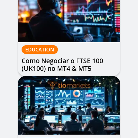
EDUCATION
Como Negociar o FTSE 100
(UK100) no MT4 & MT5