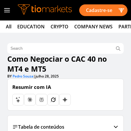
Cadastre-se
All
EDUCATION
CRYPTO
COMPANY NEWS
PART
Como Negociar o CAC 40 no
MT4 e MT5
BY
Pedro Souza
|
julho 28, 2025
Resumir com IA
Tabela de conteúdos