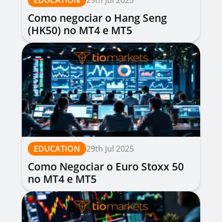
EDUCATION
29th Jul 2025
Como negociar o Hang Seng
(HK50) no MT4 e MT5
EDUCATION
29th Jul 2025
Como Negociar o Euro Stoxx 50
no MT4 e MT5