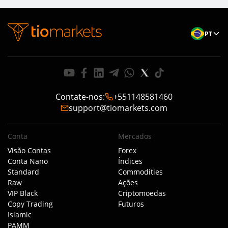
PT
Contate-nos
:
+551148581460
support@tiomarkets.com
Conta
Mercados
Visão Contas
Forex
Conta Nano
Índices
Standard
Commodities
Raw
Ações
VIP Black
Criptomoedas
Copy Trading
Futuros
Islamic
PAMM