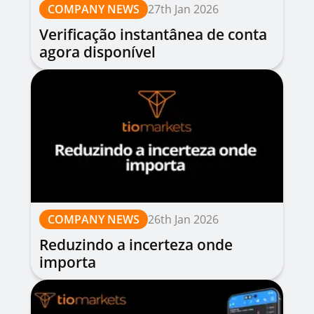
COMPANY NEWS
27th Jan 2026
Verificação instantânea de conta
agora disponível
COMPANY NEWS
26th Jan 2026
Reduzindo a incerteza onde
importa