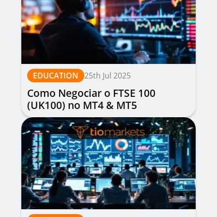
EDUCATION
25th Jul 2025
Como Negociar o FTSE 100
(UK100) no MT4 & MT5