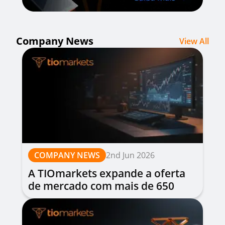
Company News
View All
COMPANY NEWS
2nd Jun 2026
A TIOmarkets expande a oferta
de mercado com mais de 650
novas ações