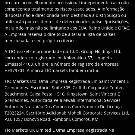
procure aconselhamento profissional independente caso não
compreenda totalmente os riscos associados. A informação
disposta não é direcionada nem destinada à distribuição ou
utilização por residentes de determinados países/jurisdições,
incluindo, mas não se limitando aos EUA, Reino Unido e OFAC.
A Empresa reserva o direito de alterar a lista de países
mencionada a seu próprio critério.
A TIOmarkets é propriedade da T.I.O. Group Holdings Ltd,
com endereço registrado em Kolonakiou 57, Linopetra,
Limassol 4103, Chipre, e número de registro de empresa
HE379701. A marca TIOmarkets também inclui:
TIO Markets Ltd. Uma Empresa Registrada Em Saint Vincent E
Grenadines. Escritório: Suite 305, Griffith Corporate Center,
Beachmont, Caixa Postal 1510, Kingstown, Saint Vincent E
Grenadines. Autorizada Pela Mwali International Services
Authority Na União Dos Comoros Com Número De Licença
T2023224. Escritório Adicional: Moheli Corporate Services Ltd,
P.B. 1257 Bonovo Road, Fomboni, Comoros, KM
Tio Markets UK Limited É Uma Empresa Registrada Na