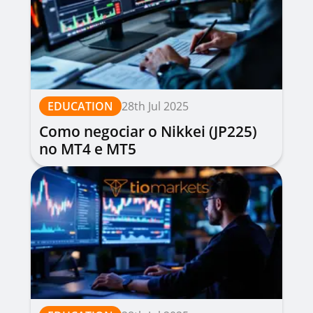
EDUCATION
28th Jul 2025
Como negociar o Nikkei (JP225)
no MT4 e MT5