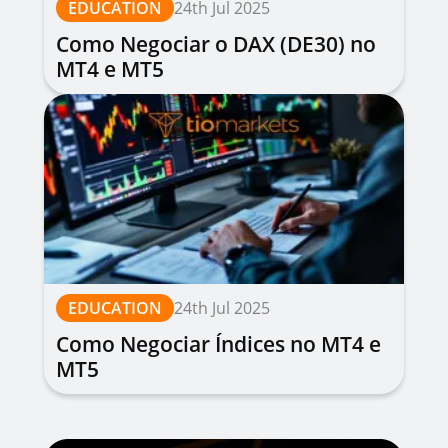
EDUCATION
24th Jul 2025
Como Negociar o DAX (DE30) no
MT4 e MT5
EDUCATION
24th Jul 2025
Como Negociar Índices no MT4 e
MT5