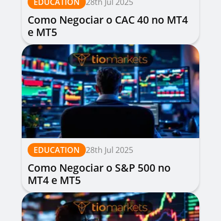
EDUCATION
28th Jul 2025
Como Negociar o CAC 40 no MT4
e MT5
EDUCATION
28th Jul 2025
Como Negociar o S&P 500 no
MT4 e MT5