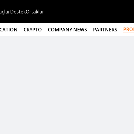
açlar
Destek
Ortaklar
PRO
CATION
CRYPTO
COMPANY NEWS
PARTNERS