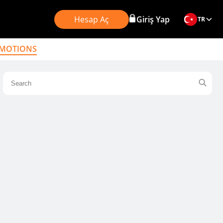
Hesap Aç
Giriş Yap
TR
MOTIONS