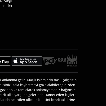
Desteği
lemeleri
anlamına gelir. Marjlı işlemlerin nasıl çalıştığını
lisiniz. Asla kaybetmeyi göze alabileceğinizden
za göz atın ve tam olarak anlamıyorsanız bağımsız
lirli ülke/yargı bölgelerinde ikamet eden kişilere
rıda belirtilen ülkeler listesini kendi takdirine