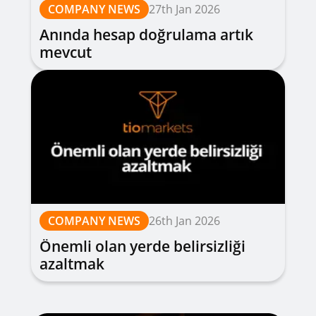
COMPANY NEWS
27th Jan 2026
Anında hesap doğrulama artık
mevcut
COMPANY NEWS
26th Jan 2026
Önemli olan yerde belirsizliği
azaltmak