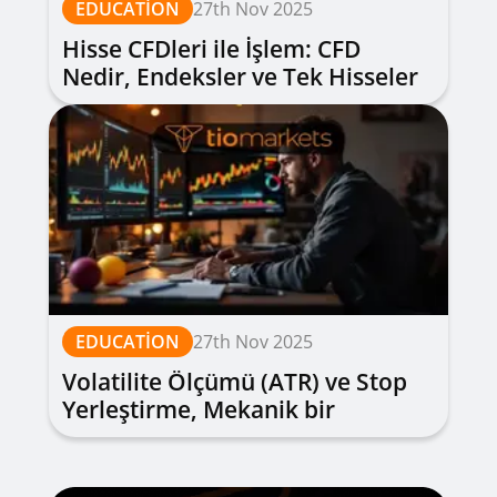
EDUCATION
27th Nov 2025
Hisse CFDleri ile İşlem: CFD
Nedir, Endeksler ve Tek Hisseler
için Temel Adımlar
EDUCATION
27th Nov 2025
Volatilite Ölçümü (ATR) ve Stop
Yerleştirme, Mekanik bir
Yaklaşım