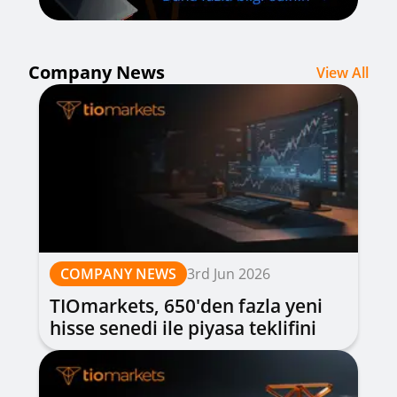
Company News
View All
COMPANY NEWS
3rd Jun 2026
TIOmarkets, 650'den fazla yeni
hisse senedi ile piyasa teklifini
genişletiyor