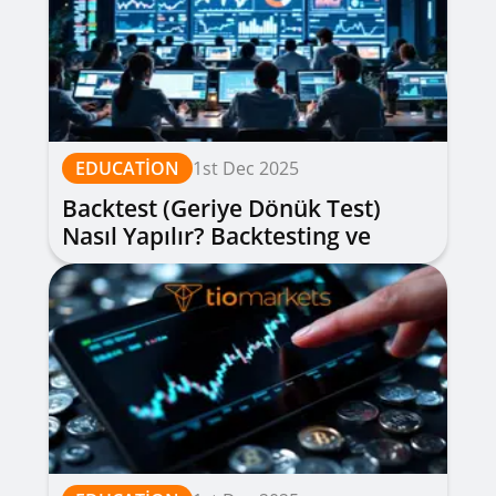
EDUCATION
1st Dec 2025
Backtest (Geriye Dönük Test)
Nasıl Yapılır? Backtesting ve
Ücretsiz Araçlarla Geçmiş Test
Adımları