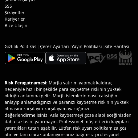
SSS
Şikâyetler
Kariyerler
Bize Ulaşın
Gizlilik Politikası
|
Çerez Ayarları
|
Yayın Politikası
|
Site Haritası
Risk Feragatnamesi
:
Marjla yatırım yapmak kaldıraç
nedeniyle hızlı bir şekilde para kaybetme riskinin yüksek
olduğu anlamına gelir. Marjlı işlemlerin nasıl çalıştığını
anlayıp anlamadığınızı ve paranızı kaybetme riskinin yüksek
olmasını karşılayıp karşılayamayacağınızı
değerlendirmelisiniz. Asla kaybetmeyi göze alabileceğinizden
daha fazlasını yatırmayın. Profesyonel müşterilerin kayıpları
yatırdıkları tutarı aşabilir. Lütfen risk uyarı politikamıza göz
atın ve tam olarak anlamıyorsanız bağımsız profesyonel