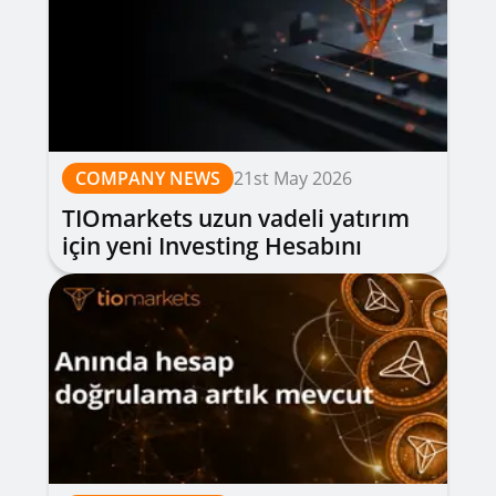
COMPANY NEWS
21st May 2026
TIOmarkets uzun vadeli yatırım
için yeni Investing Hesabını
piyasaya sürüyor