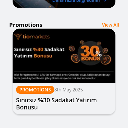
Promotions
View All
PROMOTIONS
8th May 2025
Sınırsız %30 Sadakat Yatırım
Bonusu