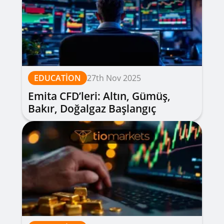
EDUCATION
27th Nov 2025
Emita CFD’leri: Altın, Gümüş,
Bakır, Doğalgaz Başlangıç
Rehberi – CFD nedir?