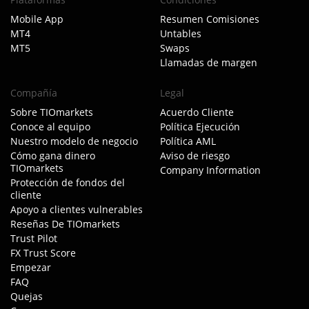
Mobile App
Resumen Comisiones
MT4
Untables
MT5
Swaps
Llamadas de margen
Compañía
Legal
Sobre TIOmarkets
Acuerdo Cliente
Conoce al equipo
Política Ejecución
Nuestro modelo de negocio
Política AML
Cómo gana dinero
Aviso de riesgo
TIOmarkets
Company Information
Protección de fondos del
cliente
Apoyo a clientes vulnerables
Reseñas De TIOmarkets
Trust Pilot
FX Trust Score
Empezar
FAQ
Quejas