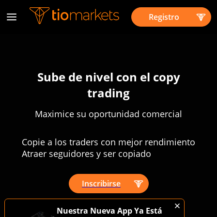
Registro
Sube de nivel con el copy
trading
Maximice su oportunidad comercial
Copie a los traders con mejor rendimiento
Atraer seguidores y ser copiado
Inscribirse
Operar en bolsa es arriesgado.
Nuestra Nueva App Ya Está