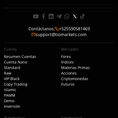
Contáctanos
:
+525590581469
support@tiomarkets.com
Cuenta
Mercados
Resumen Cuentas
Forex
Cuenta Nano
Índices
Standard
Materias Primas
Raw
Acciones
VIP Black
Criptomonedas
Copy Trading
Futuros
Islamic
PAMM
Demo
Inversión
Plataformas
Condiciones