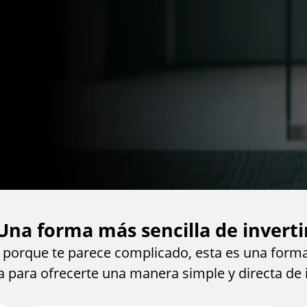
Una forma más sencilla de inverti
r porque te parece complicado, esta es una form
a para ofrecerte una manera simple y directa de i