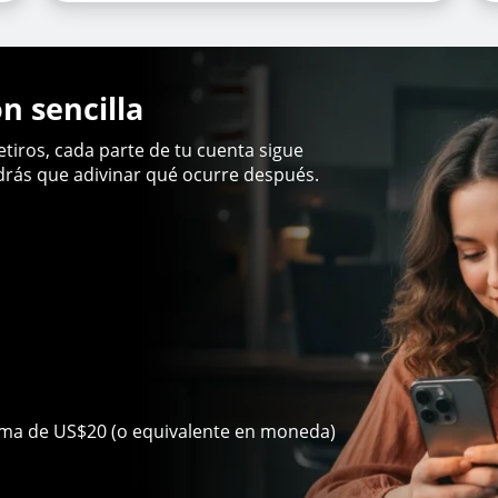
n sencilla
etiros, cada parte de tu cuenta sigue
drás que adivinar qué ocurre después.
a
cima de US$20 (o equivalente en moneda)