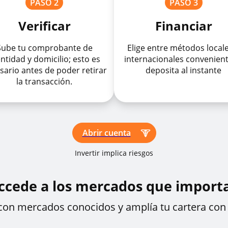
PASO 2
PASO 3
Verificar
Financiar
Sube tu comprobante de
Elige entre métodos local
ntidad y domicilio; esto es
internacionales convenient
sario antes de poder retirar
deposita al instante
la transacción.
Abrir cuenta
Invertir implica riesgos
ccede a los mercados que import
on mercados conocidos y amplía tu cartera con