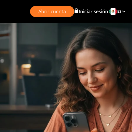
Abrir cuenta
Iniciar sesión
ES