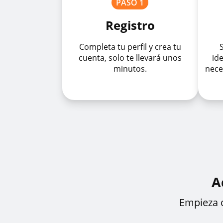
PASO 1
Registro
Completa tu perfil y crea tu
cuenta, solo te llevará unos
ide
minutos.
nece
A
Empieza c