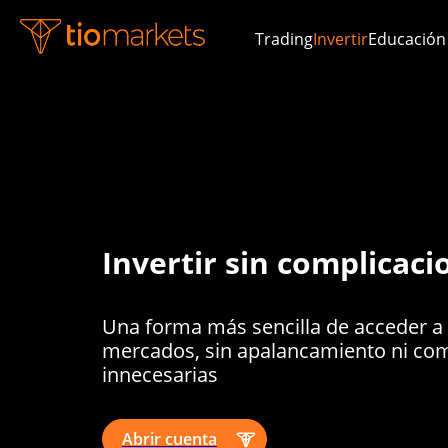
Trading
Invertir
Educación
Invertir sin complicaci
Una forma más sencilla de acceder a 
mercados, sin apalancamiento ni co
innecesarias
Abrir cuenta