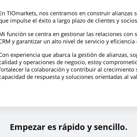
En TIOmarkets, nos centramos en construir alianzas só
que impulse el éxito a largo plazo de clientes y socios
Mi función se centra en gestionar las relaciones con 
CRM y garantizar un alto nivel de servicio y eficiencia
Con experiencia que abarca la gestión de alianzas, so
calidad y operaciones de negocio, estoy comprometido
fortalecer la colaboración y contribuir al crecimient
capacidad de respuesta y soluciones orientadas al val
Empezar es rápido y sencillo.