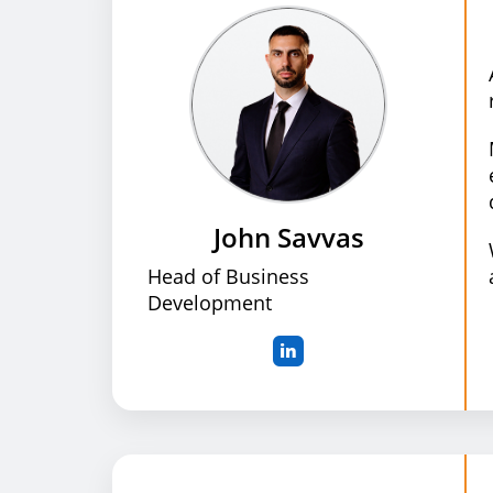
John Savvas
Head of Business
Development
in