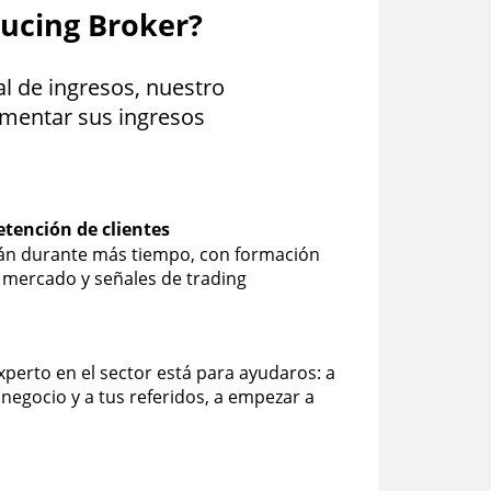
ucing Broker?
l de ingresos, nuestro
umentar sus ingresos
tención de clientes
rán durante más tiempo, con formación
de mercado y señales de trading
perto en el sector está para ayudaros: a
u negocio y a tus referidos, a empezar a