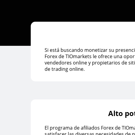
Si está buscando monetizar su presencia
Forex de TIOmarkets le ofrece una opor
vendedores online y propietarios de si
de trading online.
Alto po
El programa de afiliados Forex de TIOm
satisfacer las diversas necesidades de 