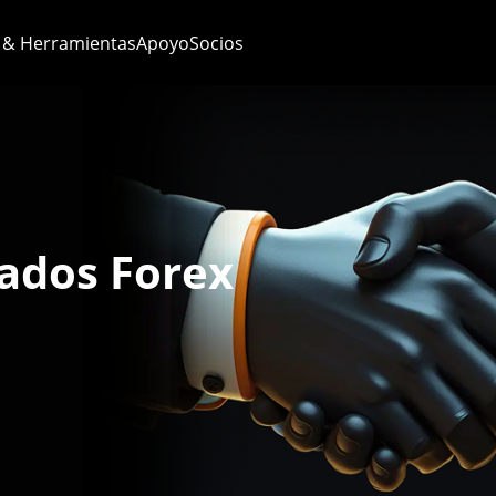
 & Herramientas
Apoyo
Socios
iados Forex