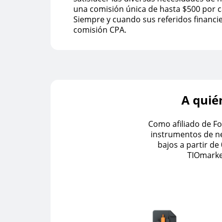
una comisión única de hasta $500 por c
Siempre y cuando sus referidos financi
comisión CPA.
A quié
Como afiliado de F
instrumentos de ne
bajos a partir de
TIOmarket