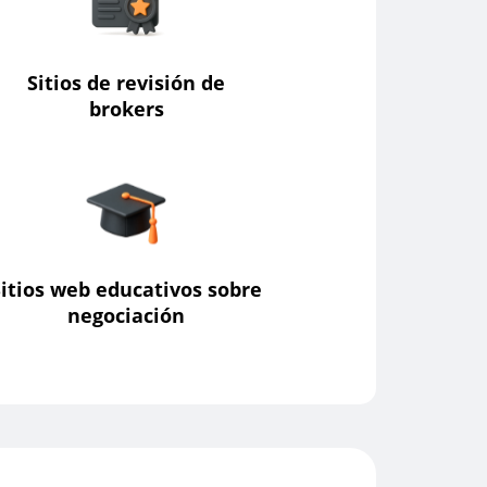
Sitios de revisión de
brokers
Sitios web educativos sobre
negociación