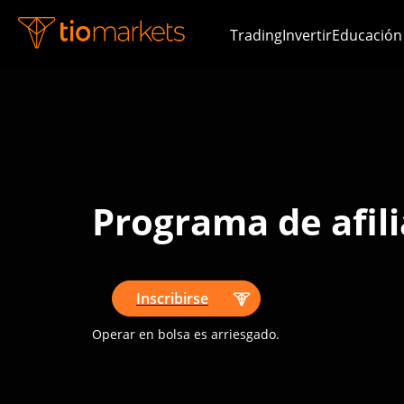
Trading
Invertir
Educación
Programa de afil
Inscribirse
Operar en bolsa es arriesgado.