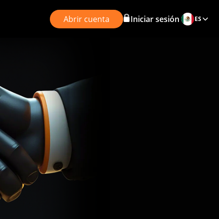
Abrir cuenta
Iniciar sesión
ES