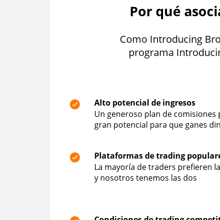
Por qué asoc
Como Introducing Brok
programa Introducin
Alto potencial de ingresos
Un generoso plan de comisiones 
gran potencial para que ganes di
Plataformas de trading popular
La mayoría de traders prefieren l
y nosotros tenemos las dos
Condiciones de trading competi