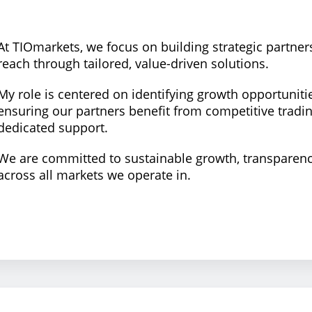
At TIOmarkets, we focus on building strategic partne
reach through tailored, value-driven solutions.
My role is centered on identifying growth opportuniti
ensuring our partners benefit from competitive tradin
dedicated support.
We are committed to sustainable growth, transparency
across all markets we operate in.