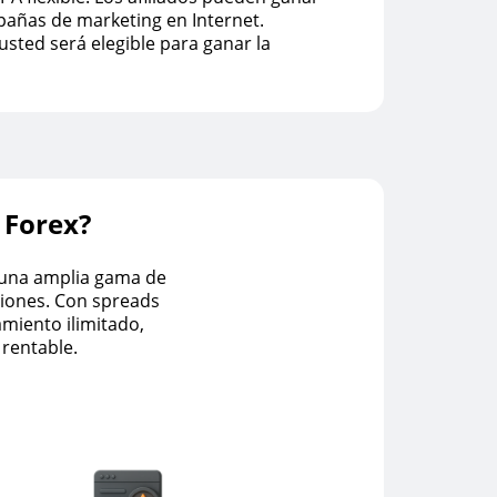
pañas de marketing en Internet.
sted será elegible para ganar la
 Forex?
 una amplia gama de
ciones. Con spreads
amiento ilimitado,
 rentable.