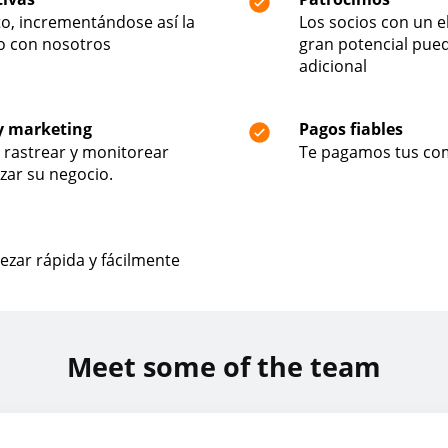
to, incrementándose así la
Los socios con un 
o con nosotros
gran potencial pued
adicional
y marketing
Pagos fiables
 rastrear y monitorear
Te pagamos tus com
izar su negocio.
ezar rápida y fácilmente
Meet some of the team