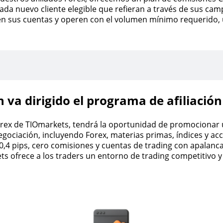
ada nuevo cliente elegible que refieran a través de sus cam
en sus cuentas y operen con el volumen mínimo requerido, u
n va dirigido el programa de afiliación
orex de TIOmarkets, tendrá la oportunidad de promocionar
gociación, incluyendo Forex, materias primas, índices y ac
 0,4 pips, cero comisiones y cuentas de trading con apalanc
s ofrece a los traders un entorno de trading competitivo y