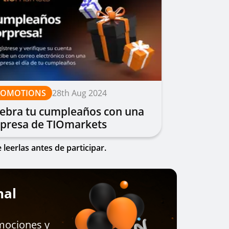
ROMOTIONS
28th Aug 2024
lebra tu cumpleaños con una
rpresa de TIOmarkets
leerlas antes de participar.
nal
mociones y