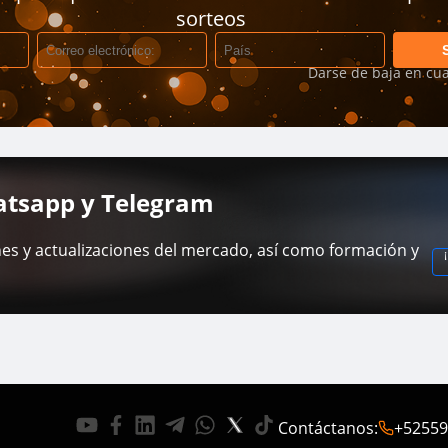
sorteos
Darse de baja en cu
atsapp y Telegram
es y actualizaciones del mercado, así como formación y
Contáctanos
:
+52559