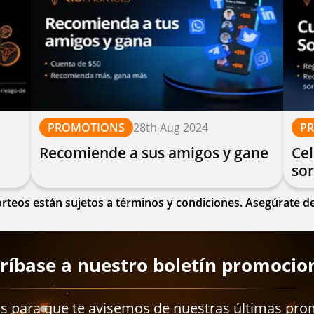
PROMOTIONS
28th Aug 2024
P
Recomiende a sus amigos y gane
Ce
so
teos están sujetos a términos y condiciones. Asegúrate de 
ríbase a nuestro boletín promocio
os para que te avisemos de nuestras últimas pro