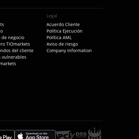
Legal
ts
Acuerdo Cliente
po
Política Ejecución
 de negocio
Política AML
ro TIOmarkets
Aviso de riesgo
ondos del cliente
Company Information
s vulnerables
markets