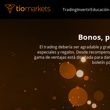
Trading
Invertir
Educación
Bonos, p
El trading debería ser agradable y gr
especiales y regalos. Desde recompens
gama de ventajas está diseñada para dar
boletín p