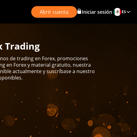
Abrir cuenta
Iniciar sesión
ES
x Trading
bonos de trading en Forex, promociones
 en Forex y material gratuito, nuestra
nible actualmente y suscríbase a nuestro
sponibles.