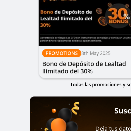
PROMOTIONS
8th May 2025
Bono de Depósito de Lealtad
Ilimitado del 30%
Todas las promociones y sor
Susc
Deja tus dat