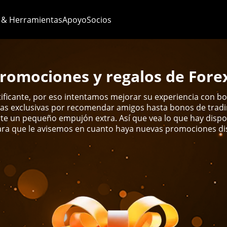
 & Herramientas
Apoyo
Socios
romociones y regalos de Fore
atificante, por eso intentamos mejorar su experiencia con 
as exclusivas por recomendar amigos hasta bonos de trading
te un pequeño empujón extra. Así que vea lo que hay dispo
ara que le avisemos en cuanto haya nuevas promociones di