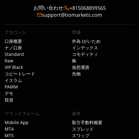
お問い合わせ
:
+815068899565
support@tiomarkets.com
アカウント
市場
口座概要
外為 (がいため
ナノ口座
インデックス
Standard
コモディティ
Raw
株
VIP Black
仮想通貨
コピートレード
先物
イスラム
PAMM
デモ
投資
プラットフォーム
条件
Mobile App
取引手数料概要
MT4
スプレッド
MT5
スワップ