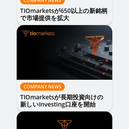
COMPANY NEWS
TIOmarketsが650以上の新銘柄
で市場提供を拡大
COMPANY NEWS
TIOmarketsが長期投資向けの
新しいInvesting口座を開始