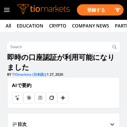
登録する
All
EDUCATION
CRYPTO
COMPANY NEWS
PART
即時の口座認証が利用可能になり
ました
BY
TIOmarkets (日本語)
|
1 27, 2026
AIで要約
目次