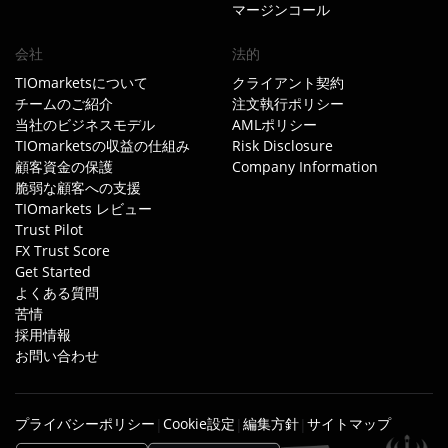
マージンコール
会社
法的
TIOmarketsについて
クライアント契約
チームのご紹介
注文執行ポリシー
当社のビジネスモデル
AMLポリシー
TIOmarketsの収益の仕組み
Risk Disclosure
顧客資金の保護
Company Information
脆弱な顧客への支援
TIOmarkets レビュー
Trust Pilot
FX Trust Score
Get Started
よくある質問
苦情
採用情報
お問い合わせ
プライバシーポリシー
Cookie設定
編集方針
サイトマップ
|
|
|