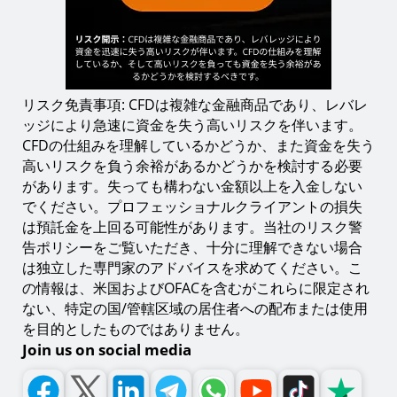
リスク免責事項: CFDは複雑な金融商品であり、レバレ
ッジにより急速に資金を失う高いリスクを伴います。
CFDの仕組みを理解しているかどうか、また資金を失う
高いリスクを負う余裕があるかどうかを検討する必要
があります。失っても構わない金額以上を入金しない
でください。プロフェッショナルクライアントの損失
は預託金を上回る可能性があります。当社のリスク警
告ポリシーをご覧いただき、十分に理解できない場合
は独立した専門家のアドバイスを求めてください。こ
の情報は、米国およびOFACを含むがこれらに限定され
ない、特定の国/管轄区域の居住者への配布または使用
を目的としたものではありません。
Join us on social media