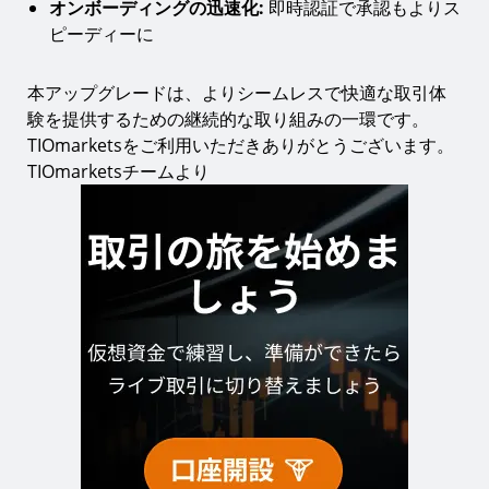
オンボーディングの迅速化:
即時認証で承認もよりス
ピーディーに
本アップグレードは、よりシームレスで快適な取引体
験を提供するための継続的な取り組みの一環です。
TIOmarketsをご利用いただきありがとうございます。
TIOmarketsチームより