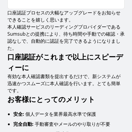
口座認証プロセスの大幅なアップグレードをお知らせ
口座認証がこれまで以上にスピーディーに
できることを嬉しく思います。
お客様にとってのメリット
本人確認サービスのリーディングプロバイダーである
Sumsubとの提携により、待ち時間や手動での確認・承
認なしで、自動的に認証を完了できるようになりまし
た。
口座認証がこれまで以上にスピーデ
ィーに
有効な本人確認書類を提出するだけで、新システムが
迅速かつスムーズに本人確認を行います。とても簡単
です。
お客様にとってのメリット
安全:
個人データを業界最高水準で保護
完全自動:
手動審査やメールのやり取りが不要