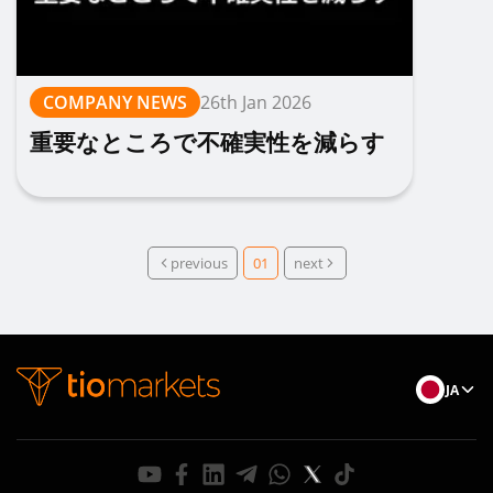
COMPANY NEWS
26th Jan 2026
重要なところで不確実性を減らす
previous
01
next
JA