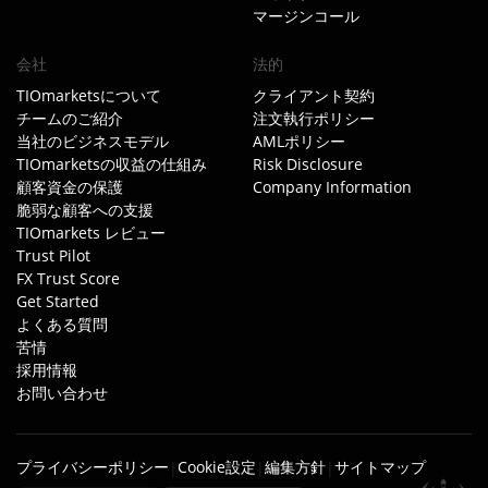
マージンコール
会社
法的
TIOmarketsについて
クライアント契約
チームのご紹介
注文執行ポリシー
当社のビジネスモデル
AMLポリシー
TIOmarketsの収益の仕組み
Risk Disclosure
顧客資金の保護
Company Information
脆弱な顧客への支援
TIOmarkets レビュー
Trust Pilot
FX Trust Score
Get Started
よくある質問
苦情
採用情報
お問い合わせ
プライバシーポリシー
Cookie設定
編集方針
サイトマップ
|
|
|