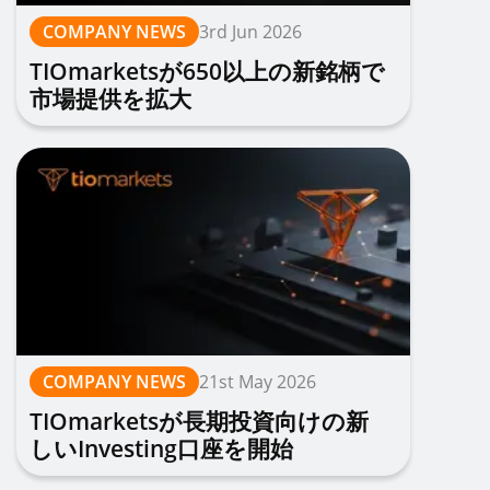
COMPANY NEWS
3rd Jun 2026
TIOmarketsが650以上の新銘柄で
市場提供を拡大
COMPANY NEWS
21st May 2026
TIOmarketsが長期投資向けの新
しいInvesting口座を開始