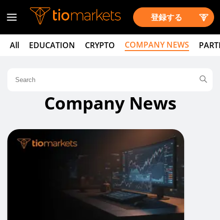
登録する
COMPANY NEWS
All
EDUCATION
CRYPTO
PART
Company News