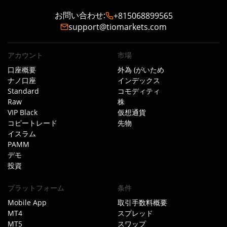
お問い合わせ
:
+815068899565
support@tiomarkets.com
アカウント
市場
口座概要
外為 (がいため
ナノ口座
インデックス
Standard
コモディティ
Raw
株
VIP Black
仮想通貨
コピートレード
先物
イスラム
PAMM
デモ
投資
プラットフォーム
条件
Mobile App
取引手数料概要
MT4
スプレッド
MT5
スワップ