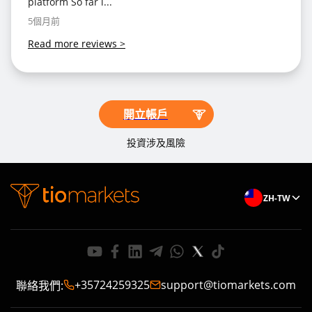
platform So far i...
5個月前
Read more reviews
>
開立帳戶
投資涉及風險
ZH-TW
+35724259325
support@tiomarkets.com
聯絡我們
: