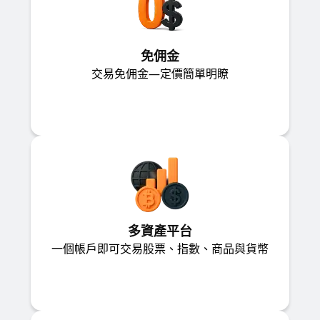
免佣金
交易免佣金—定價簡單明瞭
多資產平台
一個帳戶即可交易股票、指數、商品與貨幣