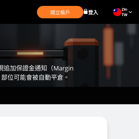
ZH-
開立帳戶
登入
TW
追加保證金通知（Margin
時，部位可能會被自動平倉。