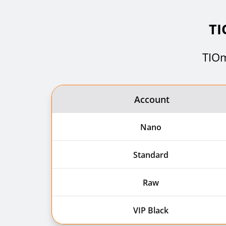
T
TI
Account
Nano
Standard
Raw
VIP Black