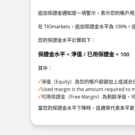
追加保證金通知是一項警示，表示您的帳戶用於維
在 TIOmarkets，追加保證金水平為 1
您的保證金水平計算如下：
保證金水平 = 淨值 / 已用保證金 × 100
其中：
✓
淨值（Equity）為您的帳戶餘額加上或減
✓
Used margin is the amount required to m
✓
可用保證金（Free Margin）為剩餘淨
當您的保證金水平下降時，這通常代表未平倉交