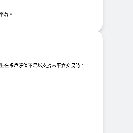
動平倉。
生在帳戶淨值不足以支撐未平倉交易時。