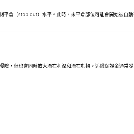
是強制平倉（stop out）水平。此時，未平倉部位可能會開始被自
曝險，但也會同時放大潛在利潤和潛在虧損。追繳保證金通常發