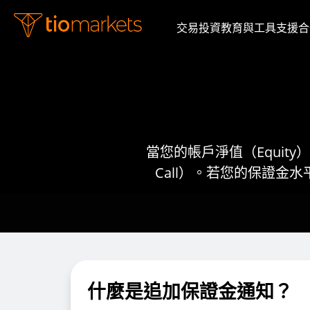
交易
投資
教育與工具
支援
合
當您的帳戶淨值（Equit
Call）。若您的保證金
什麼是追加保證金通知？