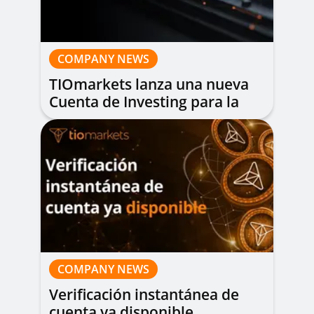
COMPANY NEWS
TIOmarkets lanza una nueva
Cuenta de Investing para la
inversión a largo plazo
COMPANY NEWS
Verificación instantánea de
cuenta ya disponible