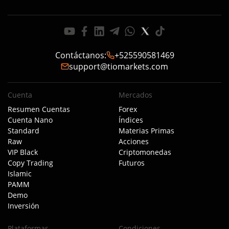
Contáctanos
:
+525590581469
support@tiomarkets.com
Cuenta
Mercados
Resumen Cuentas
Forex
Cuenta Nano
Índices
Standard
Materias Primas
Raw
Acciones
VIP Black
Criptomonedas
Copy Trading
Futuros
Islamic
PAMM
Demo
Inversión
Plataformas
Condiciones