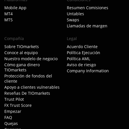
Mobile App
Resumen Comisiones
MT4
Untables
MT5
Swaps
Llamadas de margen
Compañía
Legal
Sobre TIOmarkets
Acuerdo Cliente
Conoce al equipo
Política Ejecución
Nuestro modelo de negocio
Política AML
Cómo gana dinero
Aviso de riesgo
TIOmarkets
Company Information
Protección de fondos del
cliente
Apoyo a clientes vulnerables
Reseñas De TIOmarkets
Trust Pilot
FX Trust Score
Empezar
FAQ
Quejas