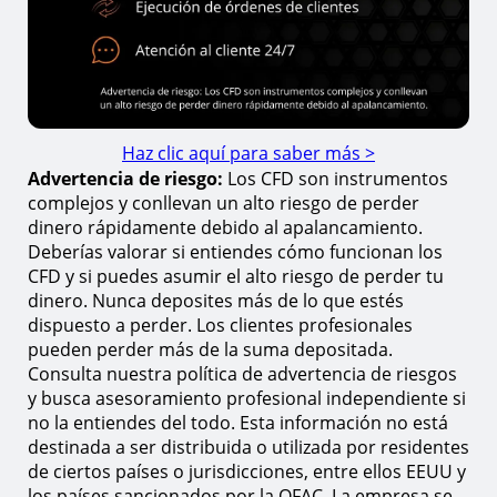
Haz clic aquí para saber más >
Advertencia de riesgo:
Los CFD son instrumentos
complejos y conllevan un alto riesgo de perder
dinero rápidamente debido al apalancamiento.
Deberías valorar si entiendes cómo funcionan los
CFD y si puedes asumir el alto riesgo de perder tu
dinero. Nunca deposites más de lo que estés
dispuesto a perder. Los clientes profesionales
pueden perder más de la suma depositada.
Consulta nuestra política de advertencia de riesgos
y busca asesoramiento profesional independiente si
no la entiendes del todo. Esta información no está
destinada a ser distribuida o utilizada por residentes
de ciertos países o jurisdicciones, entre ellos EEUU y
los países sancionados por la OFAC. La empresa se