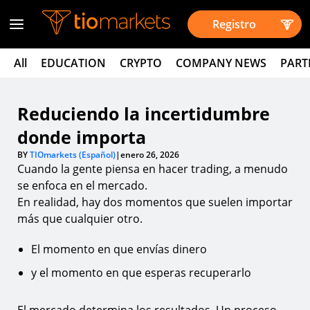
Registro
All
EDUCATION
CRYPTO
COMPANY NEWS
PART
Reduciendo la incertidumbre
donde importa
BY
TIOmarkets (Español)
|
enero 26, 2026
Cuando la gente piensa en hacer trading, a menudo
se enfoca en el mercado.
En realidad, hay dos momentos que suelen importar
más que cualquier otro.
El momento en que envías dinero
y el momento en que esperas recuperarlo