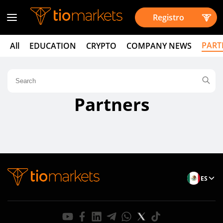
Registro
PART
All
EDUCATION
CRYPTO
COMPANY NEWS
Partners
ES