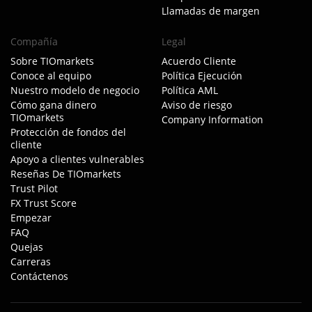
Llamadas de margen
Compañía
Legal
Sobre TIOmarkets
Acuerdo Cliente
Conoce al equipo
Política Ejecución
Nuestro modelo de negocio
Política AML
Cómo gana dinero
Aviso de riesgo
TIOmarkets
Company Information
Protección de fondos del
cliente
Apoyo a clientes vulnerables
Reseñas De TIOmarkets
Trust Pilot
FX Trust Score
Empezar
FAQ
Quejas
Carreras
Contáctenos