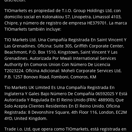
TIOmarkets es propiedad de T.I.O. Group Holdings Ltd, con
domicilio social en Kolonakiou 57, Linopetra, Limassol 4103,
Chipre, y número de registro de empresa HE379701. La marca
TIOmarkets también incluye:
TIO Markets Ltd. Una Compañía Registrada En Saint Vincent Y
Las Grenadines. Oficina: Suite 305, Griffith Corporate Center,
Beachmont, P.O. Box 1510, Kingstown, Saint Vincent Y Las
Grenadines. Autorizada Por Mwali International Services
Authority En Comoros Union Con Número De Licencia
T2023224. Oficina Adicional: Moheli Corporate Services Ltd,
P.B. 1257 Bonovo Road, Fomboni, Comoros, KM
Tio Markets UK Limited Es Una Compañía Registrada En
Inglaterra Y Gales Bajo Número De Compañía 06592025 Y Está
Autorizada Y Regulada En El Reino Unido (FRN: 488900), Que
Solo Acepta Clientes Residentes En El Reino Unido. Oficina
Registrada: 8 Devonshire Square, 4th Floor 116, London, EC2M
4YD, United Kingdom.
Trade i.o. Ltd, que opera como TIOmarkets, está registrada en