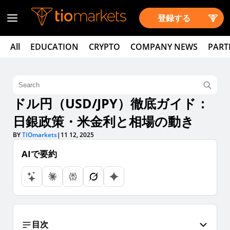
登録する
All
EDUCATION
CRYPTO
COMPANY NEWS
PART
ドル円（USD/JPY）徹底ガイド：
日銀政策・米金利と相場の動き
BY
TIOmarkets
|
11 12, 2025
AIで要約
目次