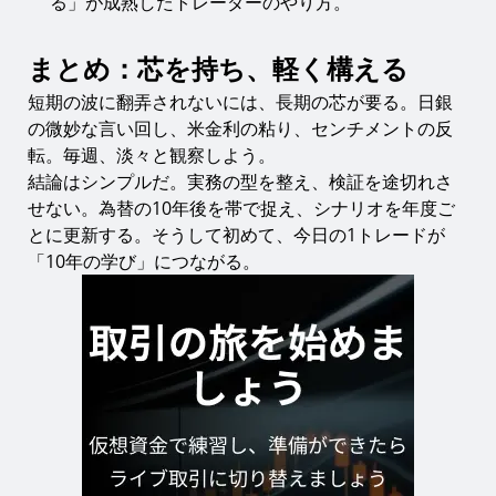
る」が成熟したトレーダーのやり方。
まとめ：芯を持ち、軽く構える
短期の波に翻弄されないには、長期の芯が要る。日銀
の微妙な言い回し、米金利の粘り、センチメントの反
転。毎週、淡々と観察しよう。
結論はシンプルだ。実務の型を整え、検証を途切れさ
せない。為替の10年後を帯で捉え、シナリオを年度ご
とに更新する。そうして初めて、今日の1トレードが
「10年の学び」につながる。