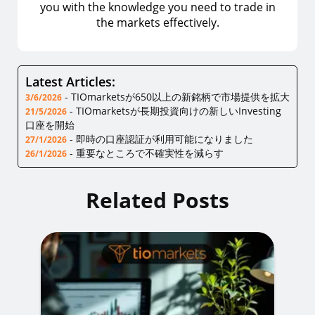
you with the knowledge you need to trade in
the markets effectively.
Latest Articles:
-
TIOmarketsが650以上の新銘柄で市場提供を拡大
3/6/2026
-
TIOmarketsが長期投資向けの新しいInvesting
21/5/2026
口座を開始
-
即時の口座認証が利用可能になりました
27/1/2026
-
重要なところで不確実性を減らす
26/1/2026
Related Posts