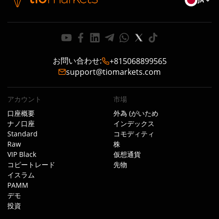
JA
お問い合わせ
:
+815068899565
support@tiomarkets.com
アカウント
市場
口座概要
外為 (がいため
ナノ口座
インデックス
Standard
コモディティ
Raw
株
VIP Black
仮想通貨
コピートレード
先物
イスラム
PAMM
デモ
投資