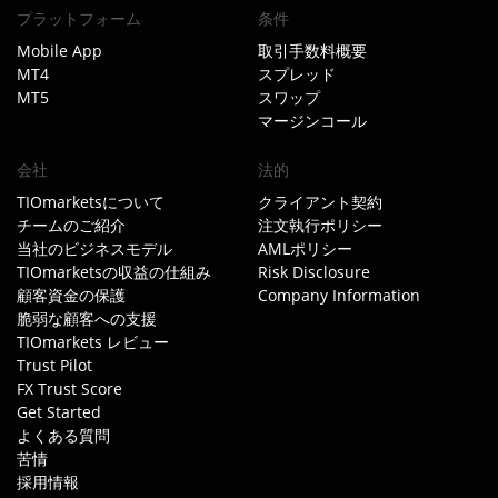
プラットフォーム
条件
Mobile App
取引手数料概要
MT4
スプレッド
MT5
スワップ
マージンコール
会社
法的
TIOmarketsについて
クライアント契約
チームのご紹介
注文執行ポリシー
当社のビジネスモデル
AMLポリシー
TIOmarketsの収益の仕組み
Risk Disclosure
顧客資金の保護
Company Information
脆弱な顧客への支援
TIOmarkets レビュー
Trust Pilot
FX Trust Score
Get Started
よくある質問
苦情
採用情報