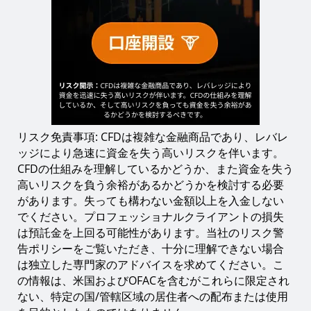
リスク免責事項: CFDは複雑な金融商品であり、レバレ
ッジにより急速に資金を失う高いリスクを伴います。
CFDの仕組みを理解しているかどうか、また資金を失う
高いリスクを負う余裕があるかどうかを検討する必要
があります。失っても構わない金額以上を入金しない
でください。プロフェッショナルクライアントの損失
は預託金を上回る可能性があります。当社のリスク警
告ポリシーをご覧いただき、十分に理解できない場合
は独立した専門家のアドバイスを求めてください。こ
の情報は、米国およびOFACを含むがこれらに限定され
ない、特定の国/管轄区域の居住者への配布または使用