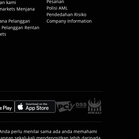
Pesanan
an kami
Polisi AML
markets Menjana
Pendedahan Risiko
ana Pelanggan
Company Information
 Pelanggan Rentan
ets
. Anda perlu menilai sama ada anda memahami
ngan sekali-kali mendepositkan lebih daripada