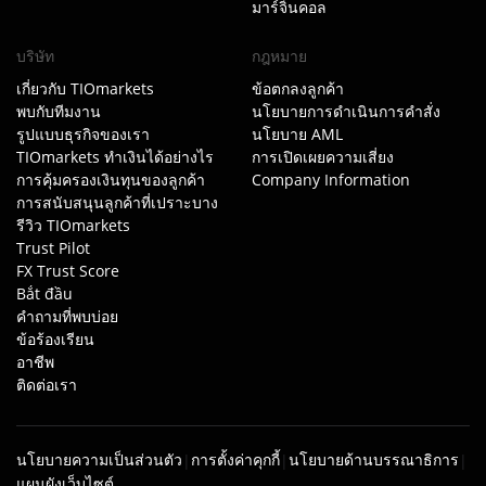
มาร์จิ้นคอล
บริษัท
กฎหมาย
เกี่ยวกับ TIOmarkets
ข้อตกลงลูกค้า
พบกับทีมงาน
นโยบายการดำเนินการคำสั่ง
รูปแบบธุรกิจของเรา
นโยบาย AML
TIOmarkets ทำเงินได้อย่างไร
การเปิดเผยความเสี่ยง
การคุ้มครองเงินทุนของลูกค้า
Company Information
การสนับสนุนลูกค้าที่เปราะบาง
รีวิว TIOmarkets
Trust Pilot
FX Trust Score
Bắt đầu
คำถามที่พบบ่อย
ข้อร้องเรียน
อาชีพ
ติดต่อเรา
นโยบายความเป็นส่วนตัว
การตั้งค่าคุกกี้
นโยบายด้านบรรณาธิการ
|
|
|
แผนผังเว็บไซต์