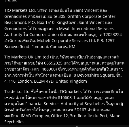
TIO Markets Ltd. บริษัท จดทะเบียนใน Saint Vincent และ
Grenadines สำนักงาน: Suite 305, Griffith Corporate Center,
Beachmont, P.O. Box 1510, Kingstown, Saint Vincent และ
Grenadines ได้รับอนุญาตจาก Mwali International Services
Authority ใน Comoros Union ด้วยหมายเลขใบอนุญาต T2023224
สำนักงานเพิ่มเติม: Moheli Corporate Services Ltd, P.B. 1257
Bonovo Road, Fomboni, Comoros, KM
Tio Markets UK Limited เป็นบริษัทจดทะเบียนในอังกฤษและเวลส์
ภายใต้หมายเลขบริษัท 06592025 และได้รับอนุญาตและควบคุมในสห
ราชอาณาจักร (FRN: 488900) ซึ่งรับเฉพาะลูกค้าที่พักอาศัยในสหราช
อาณาจักรเท่านั้น สำนักงานจดทะเบียน: 8 Devonshire Square, ชั้น
4, 116, London, EC2M 4YD, United Kingdom
Trade i.o. Ltd ซึ่งซื้อขายในชื่อ TIOmarkets ได้รับการจดทะเบียนใน
เซเชลส์ภายใต้หมายเลขบริษัท 810608-1 และได้รับอนุญาตและ
ควบคุมโดย Financial Services Authority of Seychelles ในฐานะผู้
ค้าหลักทรัพย์ภายใต้ใบอนุญาตหมายเลข SD167 สำนักงานจด
ทะเบียน: IMAD Complex, Office 12, 3rd floor Île du Port, Mahe
Seychelles.