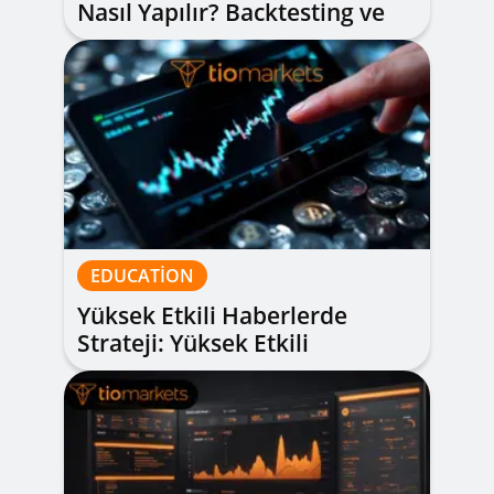
Nasıl Yapılır? Backtesting ve
Ücretsiz Araçlarla Geçmiş Test
Adımları
EDUCATION
Yüksek Etkili Haberlerde
Strateji: Yüksek Etkili
Haberler Forex, Slipajdan
Kaçınma ve Senaryo Planlama