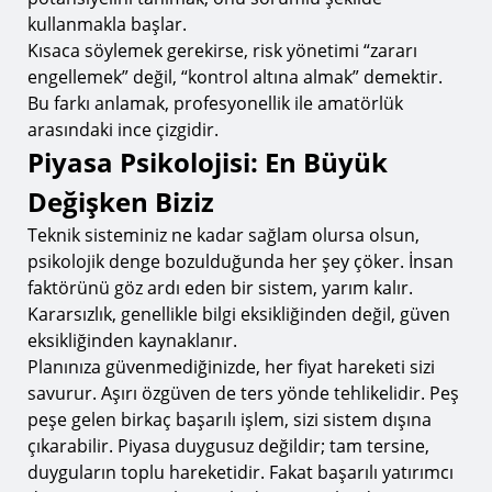
kullanmakla başlar.
Kısaca söylemek gerekirse, risk yönetimi “zararı
engellemek” değil, “kontrol altına almak” demektir.
Bu farkı anlamak, profesyonellik ile amatörlük
arasındaki ince çizgidir.
Piyasa Psikolojisi: En Büyük
Değişken Biziz
Teknik sisteminiz ne kadar sağlam olursa olsun,
psikolojik denge bozulduğunda her şey çöker. İnsan
faktörünü göz ardı eden bir sistem, yarım kalır.
Kararsızlık, genellikle bilgi eksikliğinden değil, güven
eksikliğinden kaynaklanır.
Planınıza güvenmediğinizde, her fiyat hareketi sizi
savurur. Aşırı özgüven de ters yönde tehlikelidir. Peş
peşe gelen birkaç başarılı işlem, sizi sistem dışına
çıkarabilir. Piyasa duygusuz değildir; tam tersine,
duyguların toplu hareketidir. Fakat başarılı yatırımcı