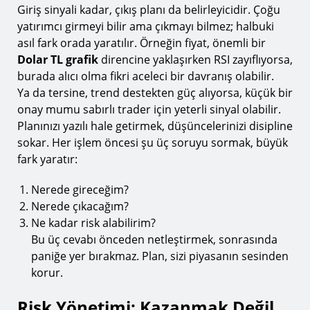
Giriş sinyali kadar, çıkış planı da belirleyicidir. Çoğu
yatırımcı girmeyi bilir ama çıkmayı bilmez; halbuki
asıl fark orada yaratılır. Örneğin fiyat, önemli bir
Dolar TL grafik
direncine yaklaşırken RSI zayıflıyorsa,
burada alıcı olma fikri aceleci bir davranış olabilir.
Ya da tersine, trend destekten güç alıyorsa, küçük bir
onay mumu sabırlı trader için yeterli sinyal olabilir.
Planınızı yazılı hale getirmek, düşüncelerinizi disipline
sokar. Her işlem öncesi şu üç soruyu sormak, büyük
fark yaratır:
Nerede gireceğim?
Nerede çıkacağım?
Ne kadar risk alabilirim?
Bu üç cevabı önceden netleştirmek, sonrasında
paniğe yer bırakmaz. Plan, sizi piyasanın sesinden
korur.
Risk Yönetimi: Kazanmak Değil,