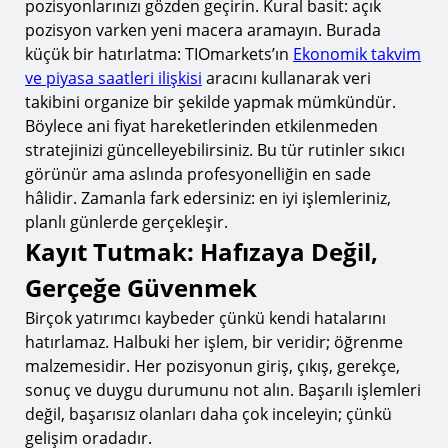
pozisyonlarınızı gözden geçirin. Kural basit: açık
pozisyon varken yeni macera aramayın. Burada
küçük bir hatırlatma: TIOmarkets’ın
Ekonomik takvim
ve piyasa saatleri ilişkisi
aracını kullanarak veri
takibini organize bir şekilde yapmak mümkündür.
Böylece ani fiyat hareketlerinden etkilenmeden
stratejinizi güncelleyebilirsiniz. Bu tür rutinler sıkıcı
görünür ama aslında profesyonelliğin en sade
hâlidir. Zamanla fark edersiniz: en iyi işlemleriniz,
planlı günlerde gerçekleşir.
Kayıt Tutmak: Hafızaya Değil,
Gerçeğe Güvenmek
Birçok yatırımcı kaybeder çünkü kendi hatalarını
hatırlamaz. Halbuki her işlem, bir veridir; öğrenme
malzemesidir. Her pozisyonun giriş, çıkış, gerekçe,
sonuç ve duygu durumunu not alın. Başarılı işlemleri
değil, başarısız olanları daha çok inceleyin; çünkü
gelişim oradadır.