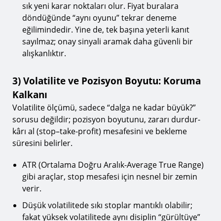
sık yeni karar noktaları olur. Fiyat buralara
döndüğünde “aynı oyunu” tekrar deneme
eğilimindedir. Yine de, tek başına yeterli kanıt
sayılmaz; onay sinyali aramak daha güvenli bir
alışkanlıktır.
3) Volatilite ve Pozisyon Boyutu: Koruma
Kalkanı
Volatilite ölçümü, sadece “dalga ne kadar büyük?”
sorusu değildir; pozisyon boyutunu, zararı durdur-
kârı al (stop–take-profit) mesafesini ve bekleme
süresini belirler.
ATR (Ortalama Doğru Aralık-Average True Range)
gibi araçlar, stop mesafesi için nesnel bir zemin
verir.
Düşük volatilitede sıkı stoplar mantıklı olabilir;
fakat yüksek volatilitede aynı disiplin “gürültüye”