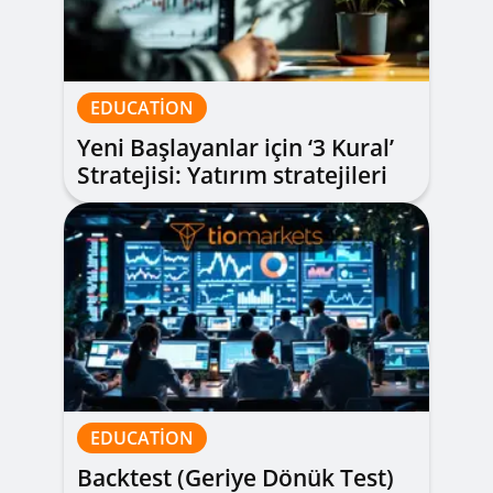
EDUCATION
Yeni Başlayanlar için ‘3 Kural’
Stratejisi: Yatırım stratejileri
(zaman dilimi, tek indikatör,
tek parite)
EDUCATION
Backtest (Geriye Dönük Test)