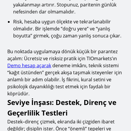
yakalanmayı artırır. Stopunuz, paritenin günlük
nefesinden dar olmamalıdır.
Risk, hesaba uygun ölçekte ve tekrarlanabilir
olmalıdır. Bir işlemde “doğru yere” ve “yanlış
boyutta” girmek, çoğu zaman yanlış sonuca çıkar.
Bu noktada uygulamaya dönük küçük bir parantez
açalım: Ücretsiz ve risksiz pratik için TIOmarkets’ın
Demo hesap açarak
deneme imkânı, teknik sistemi
“kağıt üstünden” gerçek akışa taşımak isteyenler için
anlamlı bir adım olabilir. İş fikrini, kural setini ve
psikolojik dayanıklılığı test etmek için faydalı bir
köprüdür.
Seviye İnşası: Destek, Direnç ve
Geçerlilik Testleri
Destek–direnç çizmek, ekranda iki çizgiden ibaret
değildir; disiplin ister. Önce “önemli” tepeleri ve