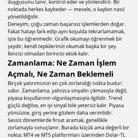
duygusunu tanır, kontrol eder ve yönlendirir. Bir
noktada herkes kaybeder — mesele, o kaybın nasıl
yönetildiğidir.
Deneyim, çoğu zaman başarısız işlemlerden doğar.
Fakat hatayı fark edip aynı koşulda tekrarlamamak,
işte bu öğrenmedir. Grafik okumayı öğrenmek bir
şeydir, kendi tepkilerinizi okumak başka bir şey.
İkincisi olmadan birincisi eksik kalır.
Zamanlama: Ne Zaman İşlem
Açmalı, Ne Zaman Beklemeli
Birçok yatırımcının en çok zorlandığı nokta budur:
sabır. Zamanlama, yalnızca sinyalin çıkmasıyla değil,
piyasa koşullarının olgunlaşmasıyla ilgilidir. Trend
güçlü değilse, en iyi sinyal bile yetersiz kalır. Piyasa
yönsüzse, giriş yerine gözlem daha verimlidir.
Sessiz dönemlerde fırsat aramak, genellikle
zorlamayla sonuçlanır. Burada küçük ama değerli bir
nokta: MT4 ve MT5 platformları üzerinden Dolar-TL