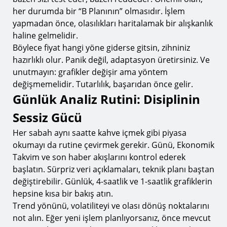
her durumda bir “B Planının” olmasıdır. İşlem
yapmadan önce, olasılıkları haritalamak bir alışkanlık
haline gelmelidir.
Böylece fiyat hangi yöne giderse gitsin, zihniniz
hazırlıklı olur. Panik değil, adaptasyon üretirsiniz. Ve
unutmayın: grafikler değişir ama yöntem
değişmemelidir. Tutarlılık, başarıdan önce gelir.
Günlük Analiz Rutini: Disiplinin
Sessiz Gücü
Her sabah aynı saatte kahve içmek gibi piyasa
okumayı da rutine çevirmek gerekir. Günü, Ekonomik
Takvim ve son haber akışlarını kontrol ederek
başlatın. Sürpriz veri açıklamaları, teknik planı baştan
değiştirebilir. Günlük, 4-saatlik ve 1-saatlik grafiklerin
hepsine kısa bir bakış atın.
Trend yönünü, volatiliteyi ve olası dönüş noktalarını
not alın. Eğer yeni işlem planlıyorsanız, önce mevcut