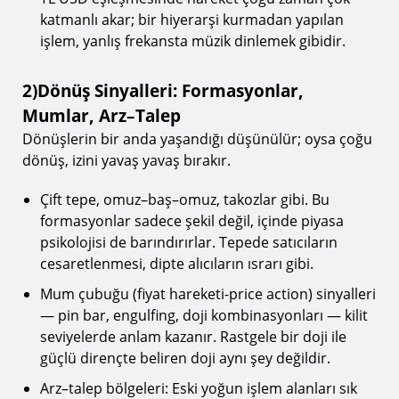
katmanlı akar; bir hiyerarşi kurmadan yapılan
işlem, yanlış frekansta müzik dinlemek gibidir.
2)Dönüş Sinyalleri: Formasyonlar,
Mumlar, Arz–Talep
Dönüşlerin bir anda yaşandığı düşünülür; oysa çoğu
dönüş, izini yavaş yavaş bırakır.
Çift tepe, omuz–baş–omuz, takozlar gibi. Bu
formasyonlar sadece şekil değil, içinde piyasa
psikolojisi de barındırırlar. Tepede satıcıların
cesaretlenmesi, dipte alıcıların ısrarı gibi.
Mum çubuğu (fiyat hareketi-price action) sinyalleri
— pin bar, engulfing, doji kombinasyonları — kilit
seviyelerde anlam kazanır. Rastgele bir doji ile
güçlü dirençte beliren doji aynı şey değildir.
Arz–talep bölgeleri: Eski yoğun işlem alanları sık