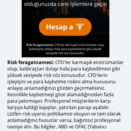
Risk feragatnamesi:
CFD'ler karmaşık enstrümanlar
olup, kaldıraçtan dolayı hızla para kaybedilmesi gibi
yüksek seviyede risk söz konusudur. CFD'lerin
işleyişini ve para kaybetme riskini alma hususunu
anlayıp anlamadığınızı gözden geçirmelisiniz.
Kesinlikle kaybetmeyi göze alamadığınızdan fazla
para yatırmayın. Profesyonel müşterilerin karşı
karşıya kaldığı kayıplar, yatırılan parayı aşabilir.
Lütfen risk uyarısı politikamızı okuyun ve tam olarak
anlamadığınız hususlar varsa, bağımsız profesyonel
tavsiye alın. Bu bilgiler, ABD ve OFAC (Yabancı