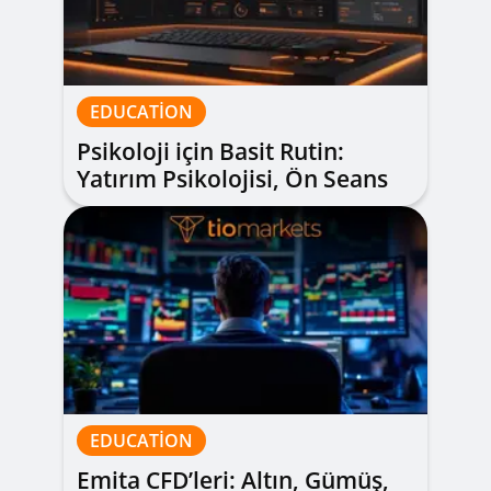
EDUCATION
Psikoloji için Basit Rutin:
Yatırım Psikolojisi, Ön Seans
Kontrol Listesi, Hata Defteri
ve Molalar
EDUCATION
Emita CFD’leri: Altın, Gümüş,