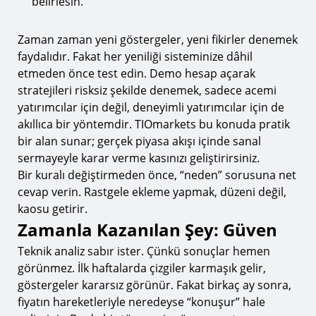
belirlesin.
Zaman zaman yeni göstergeler, yeni fikirler denemek
faydalıdır. Fakat her yeniliği sisteminize dâhil
etmeden önce test edin. Demo hesap açarak
stratejileri risksiz şekilde denemek, sadece acemi
yatırımcılar için değil, deneyimli yatırımcılar için de
akıllıca bir yöntemdir. TIOmarkets bu konuda pratik
bir alan sunar; gerçek piyasa akışı içinde sanal
sermayeyle karar verme kasınızı geliştirirsiniz.
Bir kuralı değiştirmeden önce, “neden” sorusuna net
cevap verin. Rastgele ekleme yapmak, düzeni değil,
kaosu getirir.
Zamanla Kazanılan Şey: Güven
Teknik analiz sabır ister. Çünkü sonuçlar hemen
görünmez. İlk haftalarda çizgiler karmaşık gelir,
göstergeler kararsız görünür. Fakat birkaç ay sonra,
fiyatın hareketleriyle neredeyse “konuşur” hale