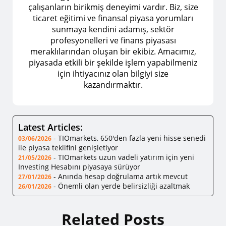
çalışanların birikmiş deneyimi vardır. Biz, size
ticaret eğitimi ve finansal piyasa yorumları
sunmaya kendini adamış, sektör
profesyonelleri ve finans piyasası
meraklılarından oluşan bir ekibiz. Amacımız,
piyasada etkili bir şekilde işlem yapabilmeniz
için ihtiyacınız olan bilgiyi size
kazandırmaktır.
Latest Articles:
-
TIOmarkets, 650'den fazla yeni hisse senedi
03/06/2026
ile piyasa teklifini genişletiyor
-
TIOmarkets uzun vadeli yatırım için yeni
21/05/2026
Investing Hesabını piyasaya sürüyor
-
Anında hesap doğrulama artık mevcut
27/01/2026
-
Önemli olan yerde belirsizliği azaltmak
26/01/2026
Related Posts