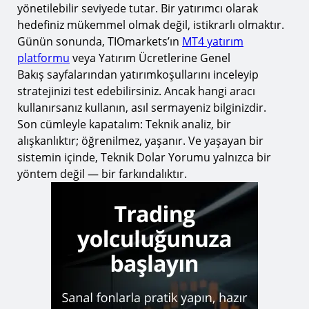
yönetilebilir seviyede tutar. Bir yatırımcı olarak
hedefiniz mükemmel olmak değil, istikrarlı olmaktır.
Günün sonunda, TIOmarkets’ın
MT4 yatırım
platformu
veya Yatırım Ücretlerine Genel
Bakış sayfalarından yatırımkoşullarını inceleyip
stratejinizi test edebilirsiniz. Ancak hangi aracı
kullanırsanız kullanın, asıl sermayeniz bilginizdir.
Son cümleyle kapatalım: Teknik analiz, bir
alışkanlıktır; öğrenilmez, yaşanır. Ve yaşayan bir
sistemin içinde, Teknik Dolar Yorumu yalnızca bir
yöntem değil — bir farkındalıktır.