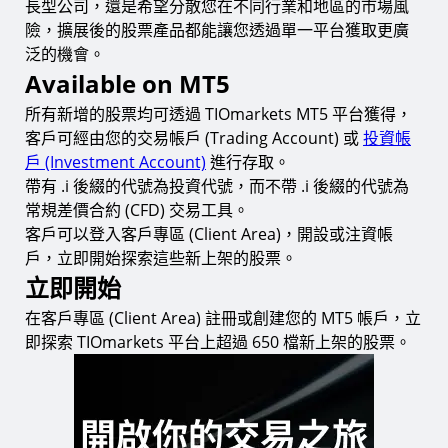
長型公司，還是希望分散您在不同行業和地區的市場風
險，擴展後的股票產品都能讓您透過單一平台獲取更廣
泛的機會。
Available on MT5
所有新增的股票均可透過 TIOmarkets MT5 平台獲得，
客戶可經由您的交易帳戶 (Trading Account) 或
投資帳
戶 (Investment Account)
進行存取。
帶有 .i 後綴的代號為投資代號，而不帶 .i 後綴的代號為
常規差價合約 (CFD) 交易工具。
客戶可以登入客戶專區 (Client Area)，開設或注資帳
戶，立即開始探索這些新上架的股票。
立即開始
在客戶專區 (Client Area) 註冊或創建您的 MT5 帳戶，立
即探索 TIOmarkets 平台上超過 650 檔新上架的股票。