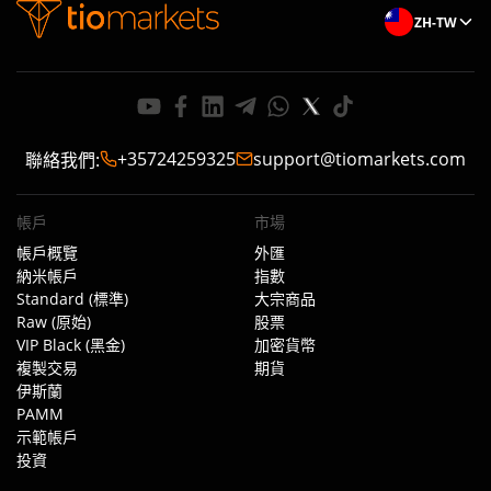
ZH-TW
+35724259325
support@tiomarkets.com
聯絡我們
:
帳戶
市場
帳戶概覽
外匯
納米帳戶
指數
Standard (標準)
大宗商品
Raw (原始)
股票
VIP Black (黑金)
加密貨幣
複製交易
期貨
伊斯蘭
PAMM
示範帳戶
投資