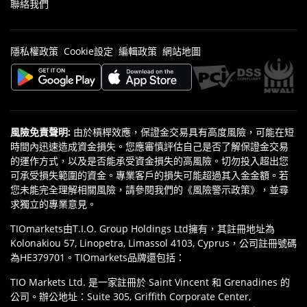
聯絡我們
|
|
|
隱私權政策
Cookie設定
編輯政策
網站地圖
風險免責聲明
:
由於槓桿效應，保證金交易具有高度風險，可能在短
時間內迅速造成資金損失。您應審慎評估自己是否了解保證金交易
的運作方式，以及是否能承受資金損失的高風險。切勿投入超出您
可承受損失範圍的資金。專業客戶的損失可能超過其入金金額。若
您未能完全理解相關風險，請參閱我們的《風險警示政策》，並尋
求獨立的專業意見。
TIOmarkets由T.I.O. Group Holdings Ltd擁有，其註冊地址為
Kolonakiou 57, Linopetra, Limassol 4103, Cyprus，公司註冊號碼
為HE379701。TIOmarkets品牌還包括：
TIO Markets Ltd. 是一家註冊於 Saint Vincent 和 Grenadines 的
公司。辦公地址：Suite 305, Griffith Corporate Center,