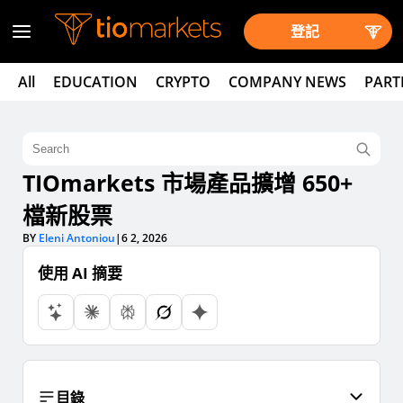
登記
All
EDUCATION
CRYPTO
COMPANY NEWS
PART
TIOmarkets 市場產品擴增 650+
檔新股票
BY
Eleni Antoniou
|
6 2, 2026
使用 AI 摘要
目錄