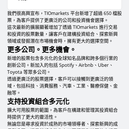
我們很高興宣布，TIOmarkets 平台新增了超過 650 檔股
更多公司。更多機會。
票，為客戶提供了更廣泛的公司和投資機會選擇。
支持投資組合多元化
這次最新的擴展顯著增加了透過 TIOmarkets 進行交易
和投資的股票數量，讓客戶在建構投資組合、探索新興
Available on MT5
領域或發掘潛在市場機會時，擁有更大的選擇空間。
立即開始
更多公司。更多機會。
新增的股票包含多元化的全球知名品牌和跨多個行業的
創新公司。新加入的包括 Spotify、Airbnb、Uber、
Toyota 等眾多公司。
透過更廣泛的股票選擇，客戶可以接觸到更廣泛的領
域，包括科技、消費服務、汽車、工業、醫療保健、金
融等。
支持投資組合多元化
擴大可用股票的範圍，為客戶在構建和管理其投資組合
時提供了更大的靈活性。
無論您是尋求投資於成熟的市場領導者、探索新興的成