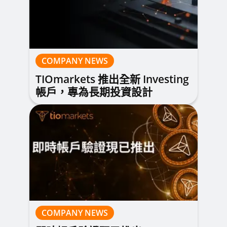
COMPANY NEWS
TIOmarkets 推出全新 Investing
帳戶，專為長期投資設計
COMPANY NEWS