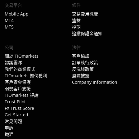
交易平台
條件
Mobile App
交易費用概覽
MT4
塗抹
MT5
掉期
追繳保證金通知
公司
法律
關於 TIOmarkets
客戶協議
認識團隊
訂單執行政策
我們的商業模式
反洗錢政策
TIOmarkets 如何獲利
風險披露
客戶資金保護
Company Information
弱勢客戶支援
TIOmarkets 評論
Trust Pilot
FX Trust Score
Get Started
常見問題
申訴
職涯