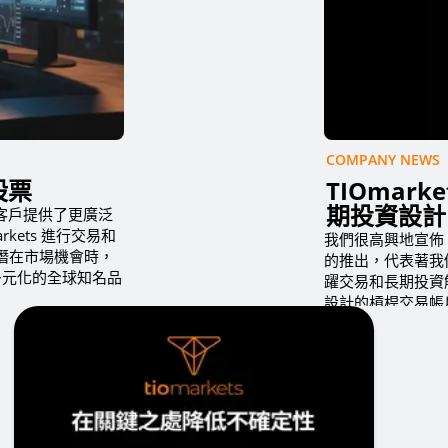
COMPANY NEWS
股票
TIOmark
期投資設計
，為客戶提供了更廣泛
kets 進行交易和
我們很高興地宣佈，我
潛在市場機會時，
的推出，代表著我
多元化的全球知名品
躍交易和長期投資
設計的槓桿交易帳戶
場進入。 我們的 Inv