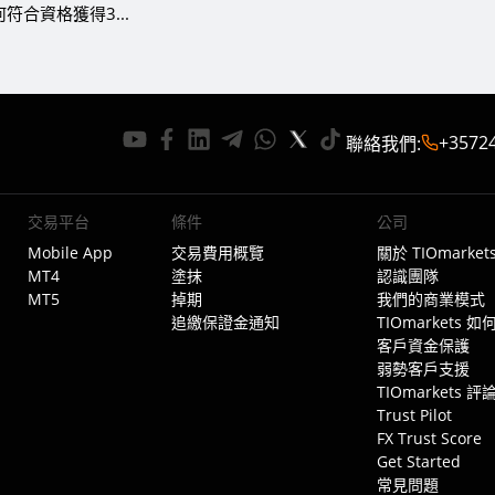
符合資格獲得3...
+3572
聯絡我們
:
交易平台
條件
公司
Mobile App
交易費用概覽
關於 TIOmarket
MT4
塗抹
認識團隊
MT5
掉期
我們的商業模式
追繳保證金通知
TIOmarkets 
客戶資金保護
弱勢客戶支援
TIOmarkets 評
Trust Pilot
FX Trust Score
Get Started
常見問題