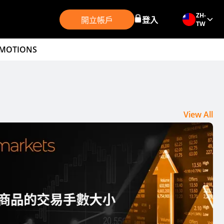
ZH-
開立帳戶
登入
TW
MOTIONS
View All