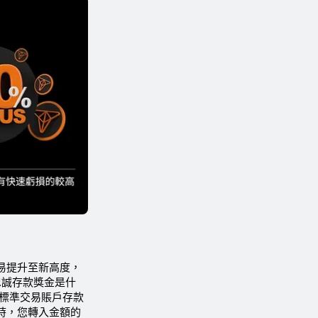
易提升至新高度，
忠誠存款獎金是什
盤標準交易賬戶存款
時，您轉入金額的