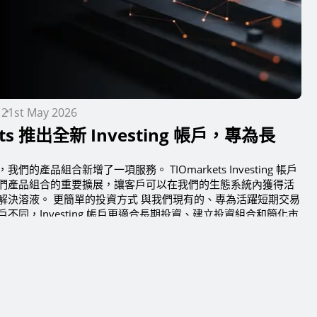
21st May 2026
ets 推出全新 Investing 帳戶，專為長
們的產品組合新增了一項服務。 TIOmarkets Investing 帳戶
們產品組合的重要擴展，讓客戶可以在我們的生態系統內獲得活
解決溶液。 更簡單的投資方式 與我們現有的、專為活躍短期交易
不同，Investing 帳戶更適合長期投資、建立投資組合和簡化市
esting 帳戶包括...