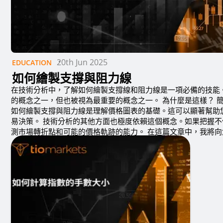
20th Jun 2025
EDUCATION
如何繪製支撐與阻力線
在技術分析中，了解如何繪製支撐線和阻力線是一項必備的技能
的概念之一，但也被視為最重要的概念之一。 為什麼是這樣？ 
如何繪製支撐與阻力線是理解價格圖表的基礎。這可以顯著幫助
易決策。 技術分析的其他方面也極度依賴這個概念。如果把握
測市場轉折點和可能的價格軌跡的能力。 在這篇文章中，我將
繪製支...