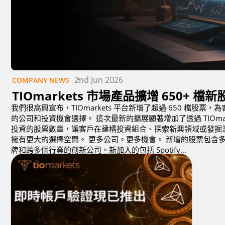
2nd Jun 2026
COMPANY NEWS
TIOmarkets 市場產品擴增 650+ 檔新
我們很高興宣布，TIOmarkets 平台新增了超過 650 檔股票
的公司和投資機會選擇。 這次最新的擴展顯著增加了透過 TIOmar
投資的股票數量，讓客戶在建構投資組合、探索新興領域或發掘
擁有更大的選擇空間。 更多公司。更多機會。 新增的股票包含
牌和跨多個行業的創新公司。新加入的包括 Spotify...