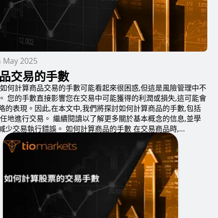
h May 2025
品交易的手數
解如何計算商品交易的手數可能看起來很困惑,但這是風險管理中不
。 您的手數直接影響您在交易中可能獲得的利潤或損失,這可能會
略的表現。因此,在本文中,我們將探討如何計算商品的手數,包括
責任地進行交易。 繼續閱讀以了解更多關於基本概念的信息,並學
少交易執行錯誤。 如何計算商品的手數 在交易商品時,...