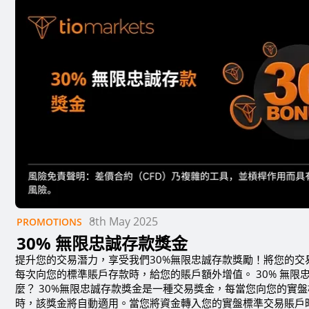
8th May 2025
PROMOTIONS
30% 無限忠誠存款獎金
提升您的交易潛力，享受我們30%無限忠誠存款獎勵！將您的交
每次向您的標準賬戶存款時，給您的賬戶額外增值。 30% 無限
麼？ 30%無限忠誠存款獎金是一種交易獎金，每當您向您的實
時，該獎金將自動適用。當您將資金轉入您的實盤標準交易賬戶