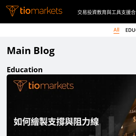
交易
投資
教育與工具
支援
合
All
EDU
Main Blog
Education