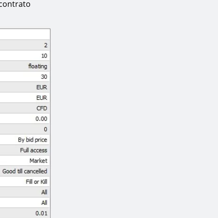
 contrato