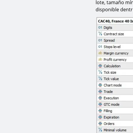
lote, tamaño mín
disponible dentr