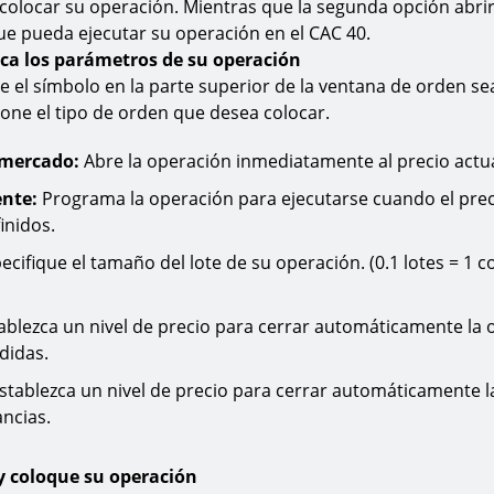
 colocar su operación. Mientras que la segunda opción abri
e pueda ejecutar su operación en el CAC 40.
zca los parámetros de su operación
 el símbolo en la parte superior de la ventana de orden sea
ione el tipo de orden que desea colocar.
 mercado:
Abre la operación inmediatamente al precio actua
nte:
Programa la operación para ejecutarse cuando el prec
inidos.
ecifique el tamaño del lote de su operación. (0.1 lotes = 1 c
ablezca un nivel de precio para cerrar automáticamente la 
didas.
stablezca un nivel de precio para cerrar automáticamente l
ncias.
 y coloque su operación