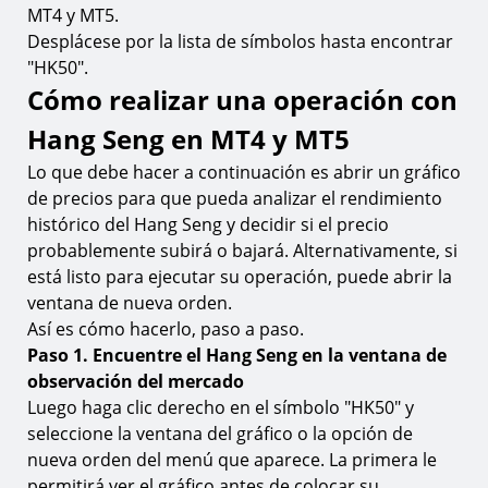
MT4 y MT5.
Desplácese por la lista de símbolos hasta encontrar
"HK50".
Cómo realizar una operación con
Hang Seng en MT4 y MT5
Lo que debe hacer a continuación es abrir un gráfico
de precios para que pueda analizar el rendimiento
histórico del Hang Seng y decidir si el precio
probablemente subirá o bajará. Alternativamente, si
está listo para ejecutar su operación, puede abrir la
ventana de nueva orden.
Así es cómo hacerlo, paso a paso.
Paso 1. Encuentre el Hang Seng en la ventana de
observación del mercado
Luego haga clic derecho en el símbolo "HK50" y
seleccione la ventana del gráfico o la opción de
nueva orden del menú que aparece. La primera le
permitirá ver el gráfico antes de colocar su