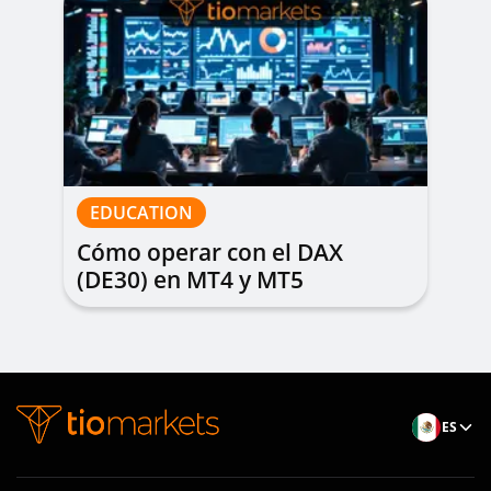
EDUCATION
Cómo operar con el DAX
(DE30) en MT4 y MT5
ES