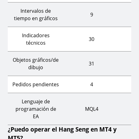
Intervalos de
9
tiempo en gráficos
Indicadores
30
técnicos
Objetos gráficos/de
31
dibujo
Pedidos pendientes
4
Lenguaje de
programación de
MQL4
EA
¿Puedo operar el Hang Seng en MT4 y
MT5?