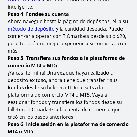
Aprenda más sobre el comercio de índices
inteligente.
Paso 4. Fondee su cuenta
Opera el Hang Seng en MT4 & MT5 con
TIOmarkets
Ahora navegue hasta la página de depósitos, elija su
método de depósito
y la cantidad deseada. Puede
comenzar a operar con TIOmarkets desde solo $20,
pero tendrá una mejor experiencia si comienza con
más.
Paso 5. Transfiera sus fondos a la plataforma de
comercio MT4 o MT5
¡Ya casi termina! Una vez que haya realizado un
depósito exitoso, ahora tiene que transferir sus
fondos desde su billetera TIOmarkets a la
plataforma de comercio MT4 o MT5. Vaya a
gestionar fondos y transfiera los fondos desde su
billetera TIOmarkets a la cuenta de comercio que
creó en los pasos anteriores.
Paso 6. Inicie sesión en la plataforma de comercio
MT4 o MT5