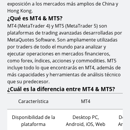
exposición a los mercados más amplios de China y
Hong Kong.
¿Qué es MT4 & MT5?
MT4 (MetaTrader 4) y MT5 (MetaTrader 5) son
plataformas de trading avanzadas desarrolladas por
MetaQuotes Software. Son ampliamente utilizadas
por traders de todo el mundo para analizar y
ejecutar operaciones en mercados financieros,
como forex, índices, acciones y commodities. MT5
incluye todo lo que encontrarás en MT4, además de
más capacidades y herramientas de análisis técnico
que su predecesor.
¿Cuál es la diferencia entre MT4 & MT5?
Característica
MT4
Disponibilidad de la
Desktop PC,
Desk
plataforma
Android, iOS, Web
Andro