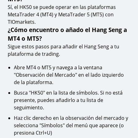
Sí, el HK50 se puede operar en las plataformas
MetaTrader 4 (MT4) y MetaTrader 5 (MT5) con
TIOmarkets.
¿Cómo encuentro o añado el Hang Seng a
MT4 o MT5?
Sigue estos pasos para añadir el Hang Seng a tu
plataforma de trading.
Abre MT4 o MT5 y navega a la ventana
"Observación del Mercado" en el lado izquierdo
de la plataforma.
Busca "HK50" en la lista de símbolos. Si no está
presente, puedes añadirlo a tu lista de
seguimiento.
Haz clic derecho en la observación del mercado y
selecciona "Símbolos" del menú que aparece (o
presiona Ctrl+U)