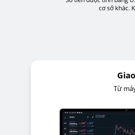
cơ sở khác. 
Giao
Từ máy