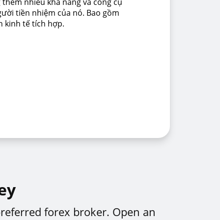
g thêm nhiều khả năng và công cụ
gười tiền nhiệm của nó. Bao gồm
h kinh tế tích hợp.
ey
preferred forex broker. Open an