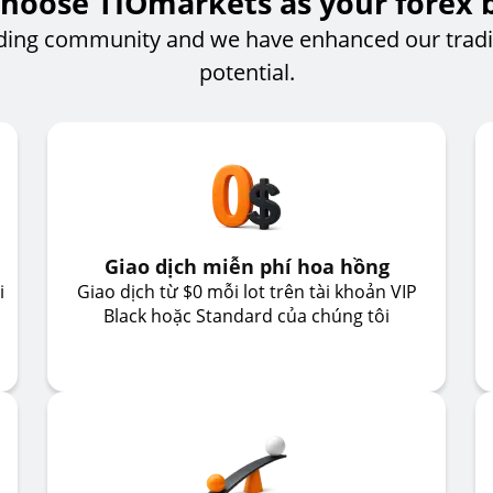
hoose TIOmarkets as your forex 
ding community and we have enhanced our tradi
potential.
Giao dịch miễn phí hoa hồng
i
Giao dịch từ $0 mỗi lot trên tài khoản VIP
Black hoặc Standard của chúng tôi