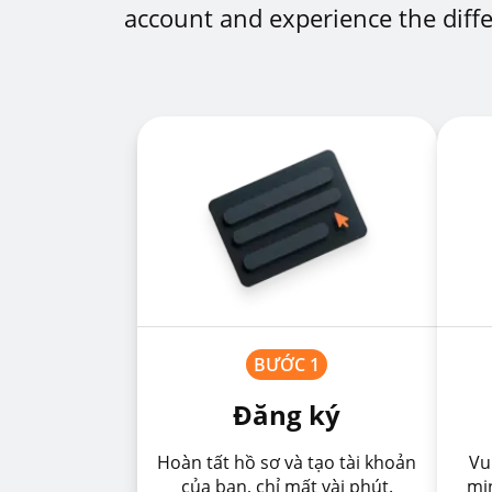
account and experience the diffe
BƯỚC 1
Đăng ký
Hoàn tất hồ sơ và tạo tài khoản
Vu
của bạn, chỉ mất vài phút.
min