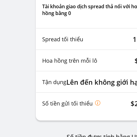
Tài khoản giao dịch spread thả nổi với h
hồng bằng 0
1
Spread tối thiểu
Hoa hồng trên mỗi lô
Lên đến không giới h
Tận dụng
$
Số tiền gửi tối thiểu
Số tiền được tính bằng U