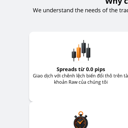
Why c
We understand the needs of the tra
Spreads từ 0.0 pips
Giao dịch với chênh lệch biến đổi thô trên tà
khoản Raw của chúng tôi