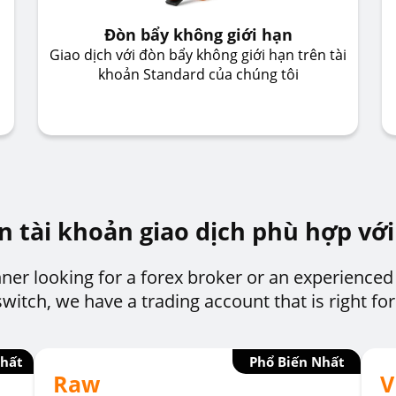
Đòn bẩy không giới hạn
Giao dịch với đòn bẩy không giới hạn trên tài
khoản Standard của chúng tôi
n tài khoản giao dịch phù hợp với
ner looking for a forex broker or an experienced
switch, we have a trading account that is right for
Nhất
Phổ Biến Nhất
Raw
V