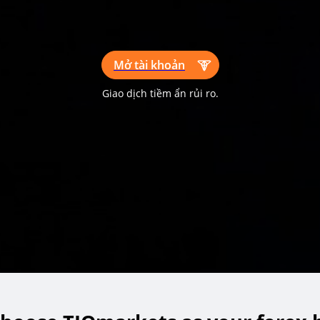
Mở tài khoản
Giao dịch tiềm ẩn rủi ro.