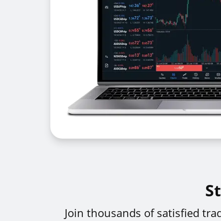
St
Join thousands of satisfied tr