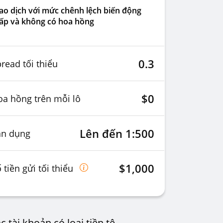
ao dịch với mức chênh lệch biến động
ấp và không có hoa hồng
0.3
read tối thiểu
$0
a hồng trên mỗi lô
Lên đến 1:500
ận dụng
$1,000
 tiền gửi tối thiểu
tài khoản có loại tiền tệ