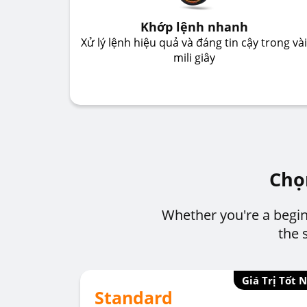
Khớp lệnh nhanh
Xử lý lệnh hiệu quả và đáng tin cậy trong vài
mili giây
Chọ
Whether you're a begin
the 
Giá Trị Tốt 
Standard