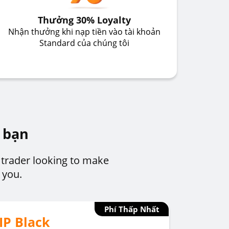
Thưởng 30% Loyalty
Nhận thưởng khi nạp tiền vào tài khoản
Standard của chúng tôi
 bạn
 trader looking to make
 you.
Phí Thấp Nhất
IP Black