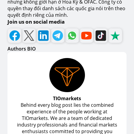
nhưng không giới hạn ở Hoa Kỳ & OFAC. Công ty có
quyền thay đổi danh sách các quốc gia nói trên theo
quyết định riêng của mình.
Join us on social media
Authors BIO
TIOmarkets
Behind every blog post lies the combined
experience of the people working at
TIOmarkets. We are a team of dedicated
industry professionals and financial markets
enthusiasts committed to providing you