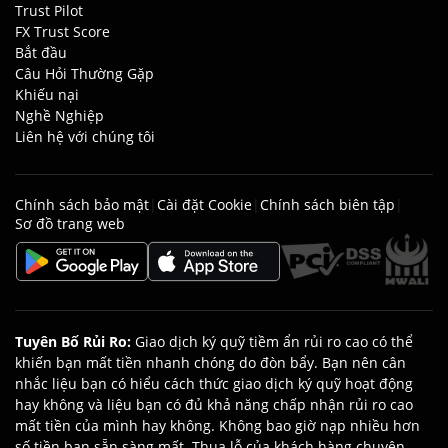
Trust Pilot
FX Trust Score
Bắt đầu
Câu Hỏi Thường Gặp
Khiếu nại
Nghề Nghiệp
Liên hệ với chúng tôi
Chính sách bảo mật
|
Cài đặt Cookie
|
Chính sách biên tập
|
Sơ đồ trang web
Tuyên Bố Rủi Ro
:
Giao dịch ký quỹ tiềm ẩn rủi ro cao có thể
khiến bạn mất tiền nhanh chóng do đòn bẩy. Bạn nên cân
nhắc liệu bạn có hiểu cách thức giao dịch ký quỹ hoạt động
hay không và liệu bạn có đủ khả năng chấp nhận rủi ro cao
mất tiền của mình hay không. Không bao giờ nạp nhiều hơn
số tiền bạn sẵn sàng mất. Thua lỗ của khách hàng chuyên