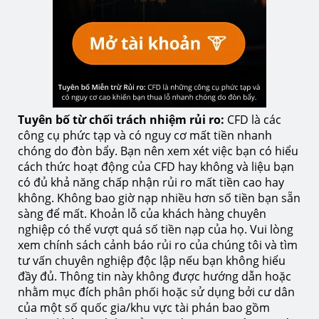
Tuyên bố từ chối trách nhiệm rủi ro:
CFD là các
công cụ phức tạp và có nguy cơ mất tiền nhanh
chóng do đòn bẩy. Bạn nên xem xét việc bạn có hiểu
cách thức hoạt động của CFD hay không và liệu bạn
có đủ khả năng chấp nhận rủi ro mất tiền cao hay
không. Không bao giờ nạp nhiều hơn số tiền bạn sẵn
sàng để mất. Khoản lỗ của khách hàng chuyên
nghiệp có thể vượt quá số tiền nạp của họ. Vui lòng
xem chính sách cảnh báo rủi ro của chúng tôi và tìm
tư vấn chuyên nghiệp độc lập nếu bạn không hiểu
đầy đủ. Thông tin này không được hướng dẫn hoặc
nhằm mục đích phân phối hoặc sử dụng bởi cư dân
của một số quốc gia/khu vực tài phán bao gồm