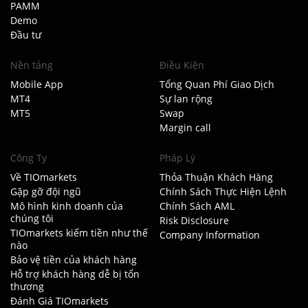
PAMM
Demo
Đầu tư
Nền tảng
Điều Kiện
Mobile App
Tổng Quan Phí Giao Dịch
MT4
Sự lan rộng
MT5
Swap
Margin call
Công Ty
Pháp Lý
Về TIOmarkets
Thỏa Thuận Khách Hàng
Gặp gỡ đội ngũ
Chính Sách Thực Hiện Lệnh
Mô hình kinh doanh của
Chính Sách AML
chúng tôi
Risk Disclosure
TIOmarkets kiếm tiền như thế
Company Information
nào
Bảo vệ tiền của khách hàng
Hỗ trợ khách hàng dễ bị tổn
thương
Đánh Giá TIOmarkets