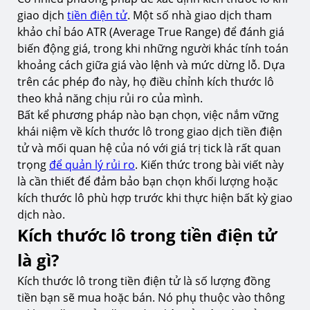
giao dịch
tiền điện tử
. Một số nhà giao dịch tham
khảo chỉ báo ATR (Average True Range) để đánh giá
biến động giá, trong khi những người khác tính toán
khoảng cách giữa giá vào lệnh và mức dừng lỗ. Dựa
trên các phép đo này, họ điều chỉnh kích thước lô
theo khả năng chịu rủi ro của mình.
Bất kể phương pháp nào bạn chọn, việc nắm vững
khái niệm về kích thước lô trong giao dịch tiền điện
tử và mối quan hệ của nó với giá trị tick là rất quan
trọng
để quản lý rủi ro
. Kiến thức trong bài viết này
là cần thiết để đảm bảo bạn chọn khối lượng hoặc
kích thước lô phù hợp trước khi thực hiện bất kỳ giao
dịch nào.
Kích thước lô trong tiền điện tử
là gì?
Kích thước lô trong tiền điện tử là số lượng đồng
tiền bạn sẽ mua hoặc bán. Nó phụ thuộc vào thông