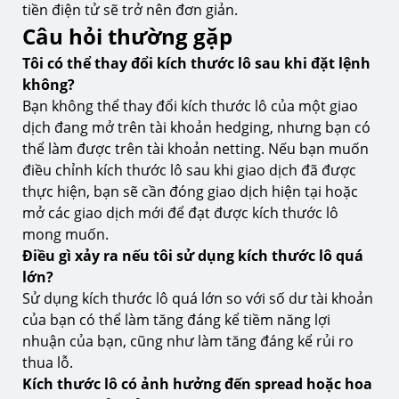
tiền điện tử sẽ trở nên đơn giản.
Câu hỏi thường gặp
Tôi có thể thay đổi kích thước lô sau khi đặt lệnh
không?
Bạn không thể thay đổi kích thước lô của một giao
dịch đang mở trên tài khoản hedging, nhưng bạn có
thể làm được trên tài khoản netting. Nếu bạn muốn
điều chỉnh kích thước lô sau khi giao dịch đã được
thực hiện, bạn sẽ cần đóng giao dịch hiện tại hoặc
mở các giao dịch mới để đạt được kích thước lô
mong muốn.
Điều gì xảy ra nếu tôi sử dụng kích thước lô quá
lớn?
Sử dụng kích thước lô quá lớn so với số dư tài khoản
của bạn có thể làm tăng đáng kể tiềm năng lợi
nhuận của bạn, cũng như làm tăng đáng kể rủi ro
thua lỗ.
Kích thước lô có ảnh hưởng đến spread hoặc hoa