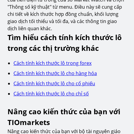
"Thông số kỹ thuật" từ menu. Điều này sẽ cung cấp
chi tiết về kích thước hợp đồng chuẩn, khối lượng
giao dịch tối thiểu và tối đa, và các thông tin giao
dịch liên quan khác.
Tìm hiểu cách tính kích thước lô
trong các thị trường khác
Cách tính kích thước lô trong forex
Cách tính kích thước lô cho hàng hóa
Cách tính kích thước lô cho cổ phiếu
Cách tính kích thước lô cho chỉ số
Nâng cao kiến thức của bạn với
TIOmarkets
Nâng cao kiến thức của bạn với bộ tài nguyên giáo