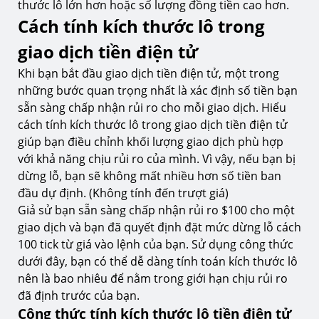
thước lô lớn hơn hoặc số lượng đồng tiền cao hơn.
Cách tính kích thước lô trong
giao dịch tiền điện tử
Khi bạn bắt đầu giao dịch tiền điện tử, một trong
những bước quan trọng nhất là xác định số tiền bạn
sẵn sàng chấp nhận rủi ro cho mỗi giao dịch. Hiểu
cách tính kích thước lô trong giao dịch tiền điện tử
giúp bạn điều chỉnh khối lượng giao dịch phù hợp
với khả năng chịu rủi ro của mình. Vì vậy, nếu bạn bị
dừng lỗ, bạn sẽ không mất nhiều hơn số tiền ban
đầu dự định. (Không tính đến trượt giá)
Giả sử bạn sẵn sàng chấp nhận rủi ro $100 cho một
giao dịch và bạn đã quyết định đặt mức dừng lỗ cách
100 tick từ giá vào lệnh của bạn. Sử dụng công thức
dưới đây, bạn có thể dễ dàng tính toán kích thước lô
nên là bao nhiêu để nằm trong giới hạn chịu rủi ro
đã định trước của bạn.
Công thức tính kích thước lô tiền điện tử