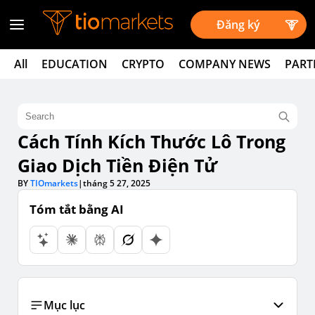
Đăng ký
All
EDUCATION
CRYPTO
COMPANY NEWS
PART
Cách Tính Kích Thước Lô Trong
Giao Dịch Tiền Điện Tử
BY
TIOmarkets
|
tháng 5 27, 2025
Tóm tắt bằng AI
Mục lục