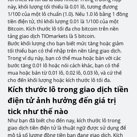
này, khối lượng tối thiểu là 0.01 lô, tương đương
1/100 của một lô chuẩn (1.0). Nếu 1.0 lô bằng 1 đồng
tiền điện tử, thì khối lượng 0.01 là 1/100 của một
Bitcoin. Kích thước lô tối đa cho bitcoin trên nền
tảng giao dịch TIOmarkets là 5 bitcoin.
Bước khối lượng cho bạn biết mức tăng hoặc giảm
tối thiểu bạn có thể nhập trên nền tảng giao dịch.
Trong ví dụ này, bạn có thể mua hoặc bán với các
bước tăng 0.01 lô hoặc nói cách khác, bạn có thể
mua hoặc bán từ 0.01 lô, 0.02 lô, 0.03 lô, và cứ thế
cho đến khối lượng hoặc kích thước lô tối đa.
Kích thước lô trong giao dịch tiền
điện tử ảnh hưởng đến giá trị
tick như thế nào
Như bạn đã biết cho đến nay, kích thước lô trong
giao dịch tiền điện tử là thuật ngữ được sử dụng để
mô tả số lượng đồng tiền bạn đang giao dịch. Kích