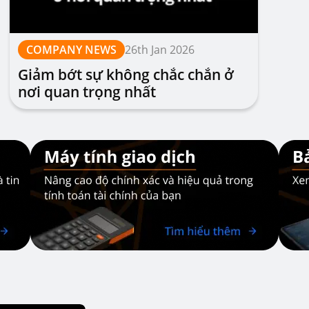
COMPANY NEWS
26th Jan 2026
Giảm bớt sự không chắc chắn ở
nơi quan trọng nhất