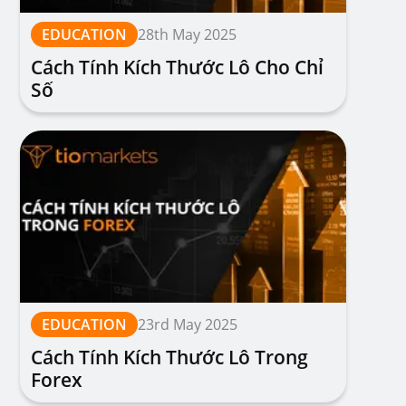
EDUCATION
28th May 2025
Cách Tính Kích Thước Lô Cho Chỉ
Số
EDUCATION
23rd May 2025
Cách Tính Kích Thước Lô Trong
Forex