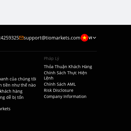
24259325
support@tiomarkets.com
VI
Pháp Lý
Thỏa Thuận Khách Hàng
Chính Sách Thực Hiện
Lệnh
oanh của chúng tôi
Chính Sách AML
m tiền như thế nào
Risk Disclosure
 khách hàng
Company Information
ng dễ bị tổn
rkets