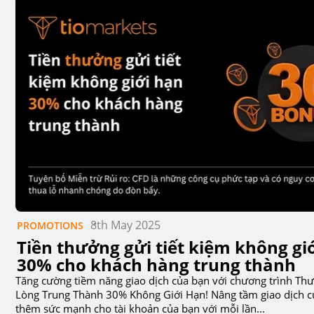
8th May 2025
PROMOTIONS
Tiền thưởng gửi tiết kiệm không gi
30% cho khách hàng trung thành
Tăng cường tiềm năng giao dịch của bạn với chương trình Th
Lòng Trung Thành 30% Không Giới Hạn! Nâng tầm giao dịch c
thêm sức mạnh cho tài khoản của bạn với mỗi lần...