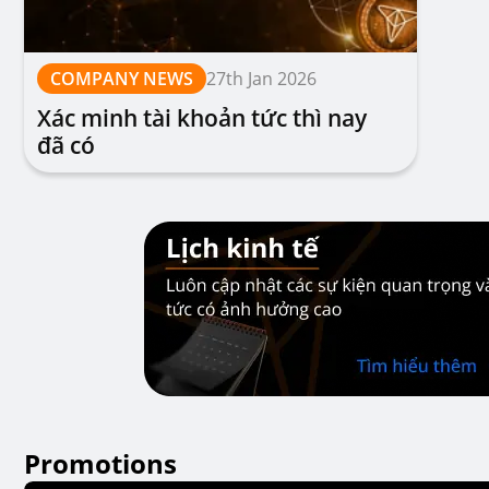
COMPANY NEWS
27th Jan 2026
Xác minh tài khoản tức thì nay
đã có
Promotions