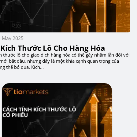
h May 2025
 Kích Thước Lô Cho Hàng Hóa
ch thước lô cho giao dịch hàng hóa có thể gây nhầm lẫn đối với
 mới bắt đầu, nhưng đây là một khía cạnh quan trọng của
ng thể bỏ qua. Kích...