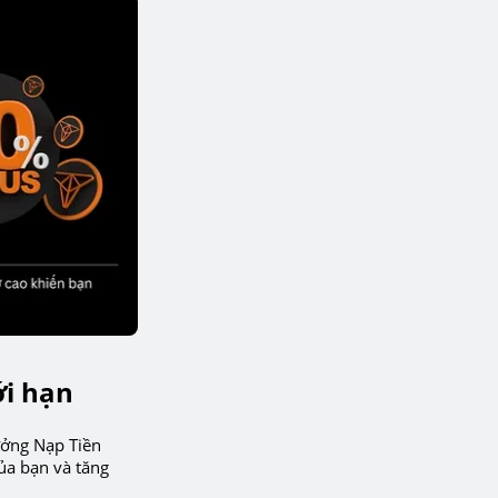
ới hạn
ưởng Nạp Tiền
ủa bạn và tăng