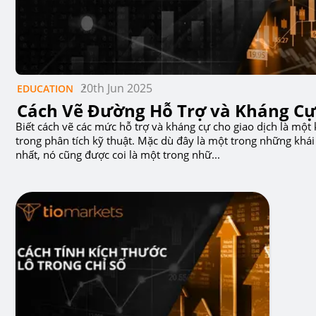
20th Jun 2025
EDUCATION
Cách Vẽ Đường Hỗ Trợ và Kháng C
Biết cách vẽ các mức hỗ trợ và kháng cự cho giao dịch là một 
trong phân tích kỹ thuật. Mặc dù đây là một trong những khá
nhất, nó cũng được coi là một trong nhữ...