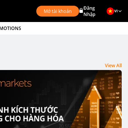
Đăng
Mở tài khoản
VI
Nhập
MOTIONS
View All