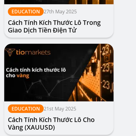
EDUCATION
27th May 2025
Cách Tính Kích Thước Lô Trong
Giao Dịch Tiền Điện Tử
EDUCATION
21st May 2025
Cách Tính Kích Thước Lô Cho
Vàng (XAUUSD)