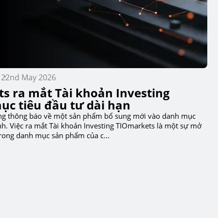
22nd May 2026
s ra mắt Tài khoản Investing
ục tiêu đầu tư dài hạn
ng thông báo về một sản phẩm bổ sung mới vào danh mục
. Việc ra mắt Tài khoản Investing TIOmarkets là một sự mở
rong danh mục sản phẩm của c...