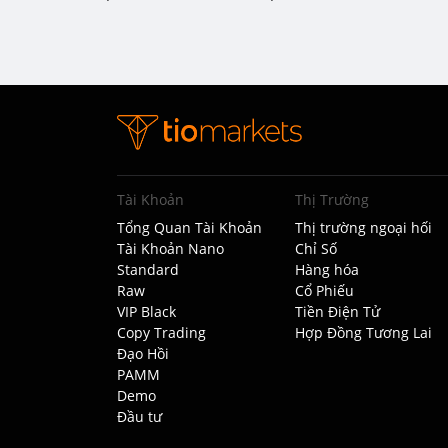
Tài Khoản
Thị Trường
Tổng Quan Tài Khoản
Thị trường ngoại hối
Tài Khoản Nano
Chỉ Số
Standard
Hàng hóa
Raw
Cổ Phiếu
VIP Black
Tiền Điện Tử
Copy Trading
Hợp Đồng Tương Lai
Đạo Hồi
PAMM
Demo
Đầu tư