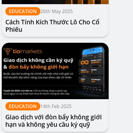
EDUCATION
26th May 2025
Cách Tính Kích Thước Lô Cho Cổ
Phiếu
EDUCATION
14th Feb 2025
Giao dịch với đòn bẩy không giới
hạn và không yêu cầu ký quỹ